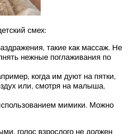
етский смех:
аздражения, такие как массаж. Не
лнять нежные поглаживания по
ример, когда им дуют на пятки,
здух или, смотря на малыша,
 использованием мимики. Можно
ми, голос взрослого не должен