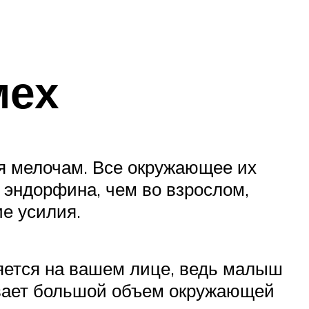
мех
я мелочам. Все окружающее их
 эндорфина, чем во взрослом,
е усилия.
ляется на вашем лице, ведь малыш
ывает большой объем окружающей