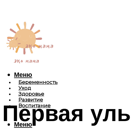
Меню
Беременность
Уход
Здоровье
Развитие
Первая улы
Воспитание
Меню