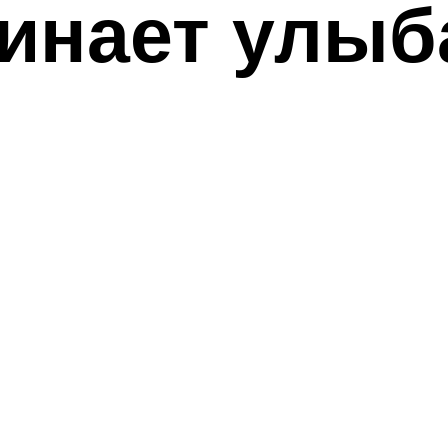
инает улыб