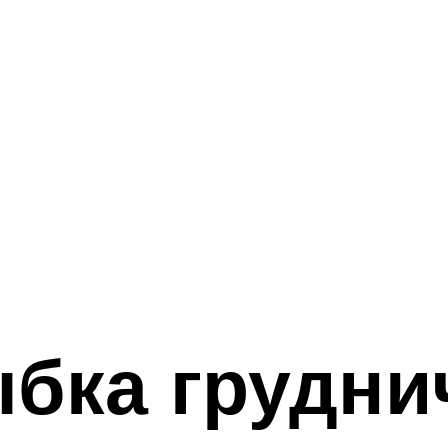
бка груднич