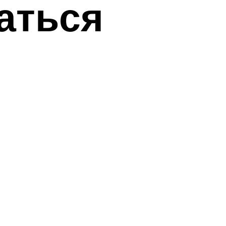
аться