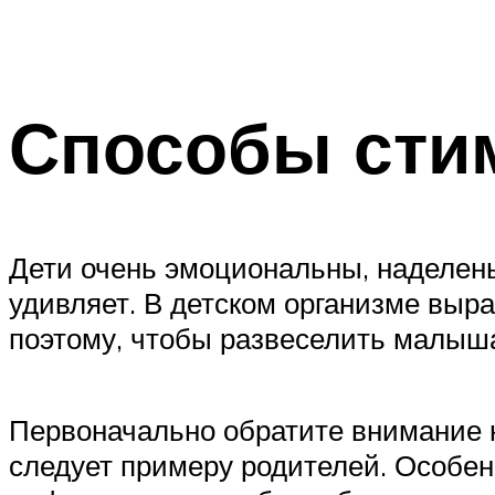
Способы сти
Дети очень эмоциональны, наделен
удивляет. В детском организме выр
поэтому, чтобы развеселить малыша
Первоначально обратите внимание н
следует примеру родителей. Особе