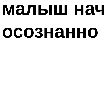
малыш нач
осознанно