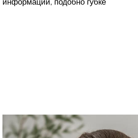
информации, подобно губке