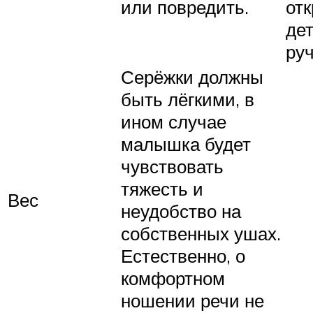
или повредить.
от
де
ру
Серёжки должны
быть лёгкими, в
ином случае
малышка будет
чувствовать
тяжесть и
Вес
неудобство на
собственных ушах.
Естественно, о
комфортном
ношении речи не