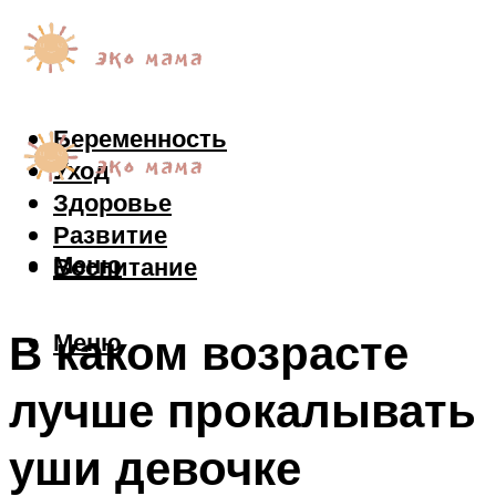
Беременность
Уход
Здоровье
Развитие
Меню
Воспитание
В каком возрасте
Меню
лучше прокалывать
уши девочке