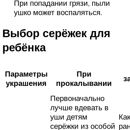
При попадании грязи, пыли
ушко может воспаляться.
Выбор серёжек для
ребёнка
Параметры
При
з
украшения
прокалывании
Первоначально
лучше вдевать в
уши детям
Как
серёжки из особой
ра