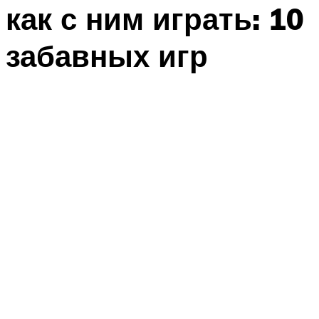
как с ним играть: 10
забавных игр