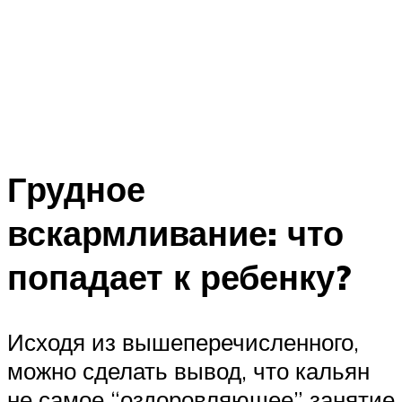
Грудное
вскармливание: что
попадает к ребенку?
Исходя из вышеперечисленного,
можно сделать вывод, что кальян
не самое “оздоровляющее” занятие