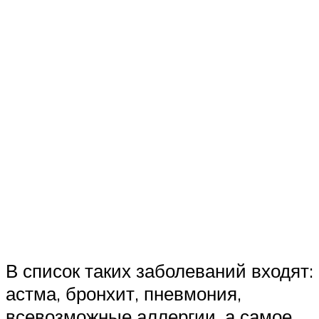
В список таких заболеваний входят:
астма, бронхит, пневмония,
всевозможные аллергии, а самое