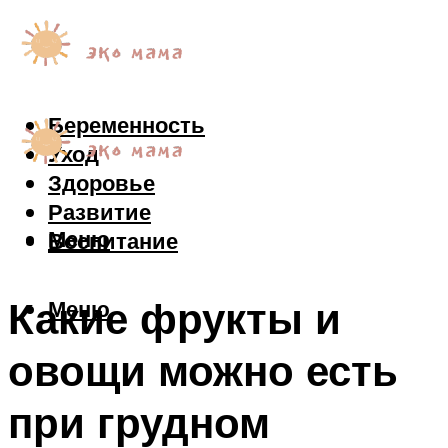
Беременность
Уход
Здоровье
Развитие
Меню
Воспитание
Какие фрукты и
Меню
овощи можно есть
при грудном