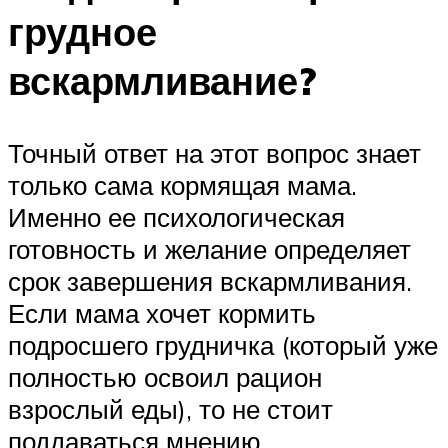
грудное
вскармливание?
Точный ответ на этот вопрос знает
только сама кормящая мама.
Именно ее психологическая
готовность и желание определяет
срок завершения вскармливания.
Если мама хочет кормить
подросшего грудничка (который уже
полностью освоил рацион
взрослый еды), то не стоит
поддаваться мнению