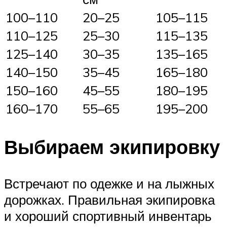
100–110
20–25
105–115
110–125
25–30
115–135
125–140
30–35
135–165
140–150
35–45
165–180
150–160
45–55
180–195
160–170
55–65
195–200
Выбираем экипировку
Встречают по одежке и на лыжных
дорожках. Правильная экипировка
и хороший спортивный инвентарь