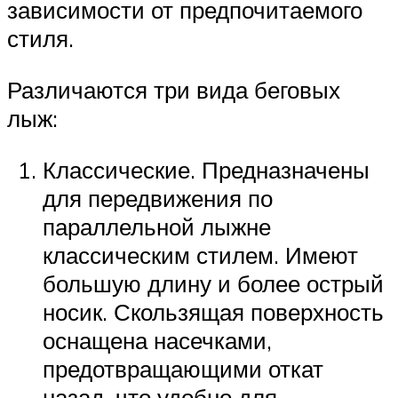
зависимости от предпочитаемого
стиля.
Различаются три вида беговых
лыж:
Классические. Предназначены
для передвижения по
параллельной лыжне
классическим стилем. Имеют
большую длину и более острый
носик. Скользящая поверхность
оснащена насечками,
предотвращающими откат
назад, что удобно для