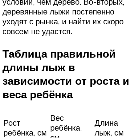
условий, чем дерево. Во-вторых,
деревянные лыжи постепенно
уходят с рынка, и найти их скоро
совсем не удастся.
Таблица правильной
длины лыж в
зависимости от роста и
веса ребёнка
Вес
Рост
Длина
ребёнка,
ребёнка, см
лыж, см
см