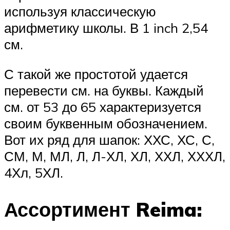
используя классическую
арифметику школы. В 1 inch 2,54
см.
С такой же простотой удается
перевести см. на буквы. Каждый
см. от 53 до 65 характеризуется
своим буквенным обозначением.
Вот их ряд для шапок: ХХС, ХС, С,
СМ, М, МЛ, Л, Л-ХЛ, ХЛ, ХХЛ, ХХХЛ,
4Хл, 5ХЛ.
Ассортимент Reima: