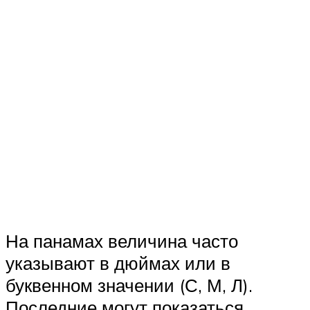
На панамах величина часто
указывают в дюймах или в
буквенном значении (С, М, Л).
Последние могут показаться