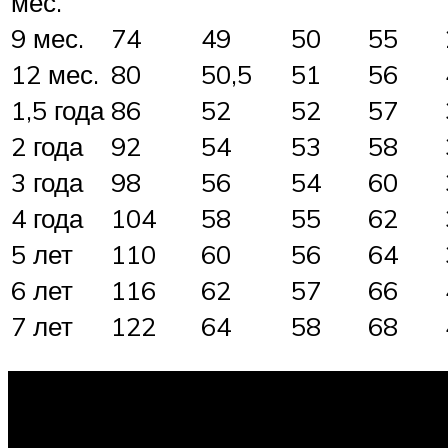
мес.
9 мес.
74
49
50
55
12 мес.
80
50,5
51
56
1,5 года
86
52
52
57
2 года
92
54
53
58
3 года
98
56
54
60
4 года
104
58
55
62
5 лет
110
60
56
64
6 лет
116
62
57
66
7 лет
122
64
58
68