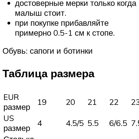
достоверные мерки только когда
малыш стоит.
при покупке прибавляйте
примерно 0.5-1 см к стопе.
Обувь: сапоги и ботинки
Таблица размера
EUR
19
20
21
22
2
размер
US
4
4.5/5
5.5
6/6.5
7.
размер