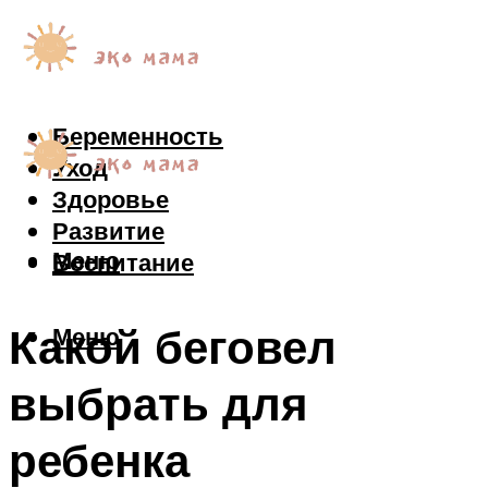
Беременность
Уход
Здоровье
Развитие
Меню
Воспитание
Какой беговел
Меню
выбрать для
ребенка