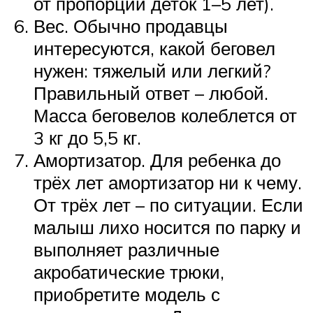
от пропорций деток 1–5 лет).
Вес. Обычно продавцы
интересуются, какой беговел
нужен: тяжелый или легкий?
Правильный ответ – любой.
Масса беговелов колеблется от
3 кг до 5,5 кг.
Амортизатор. Для ребенка до
трёх лет амортизатор ни к чему.
От трёх лет – по ситуации. Если
малыш лихо носится по парку и
выполняет различные
акробатические трюки,
приобретите модель с