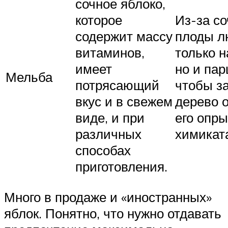
сочное яблоко,
которое
Из-за с
содержит массу
плоды л
витаминов,
только 
имеет
но и пар
Мельба
потрясающий
чтобы з
вкус и в свежем
дерево о
виде, и при
его опр
различных
химикат
способах
приготовления.
Много в продаже и «иностранных»
яблок. Понятно, что нужно отдавать