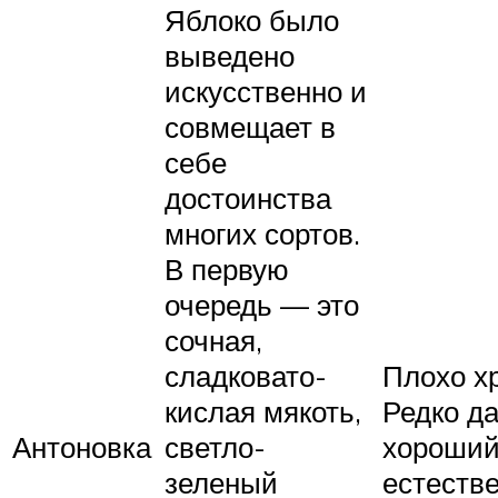
Яблоко было
выведено
искусственно и
совмещает в
себе
достоинства
многих сортов.
В первую
очередь — это
сочная,
Плохо х
сладковато-
Редко да
кислая мякоть,
Антоновка
хороший
светло-
естеств
зеленый