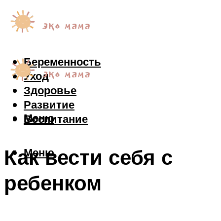
Беременность
Уход
Здоровье
Развитие
Меню
Воспитание
Как вести себя с
Меню
ребенком