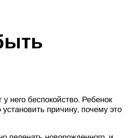
быть
 у него беспокойство. Ребенок
 установить причину, почему это
но пеленать новорожденного, и