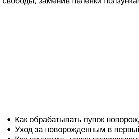
свободы, заменив пеленки ползунка
Как обрабатывать пупок новорож
Уход за новорожденным в первы