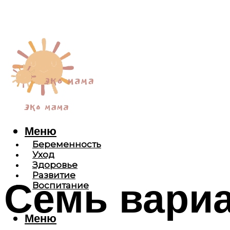
Меню
Беременность
Уход
Здоровье
Развитие
Семь вариа
Воспитание
Меню