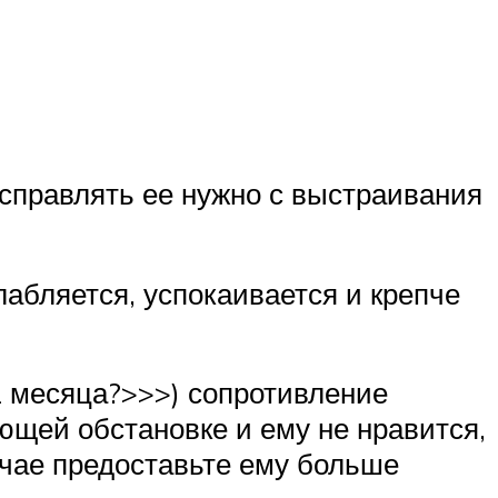
исправлять ее нужно с выстраивания
лабляется, успокаивается и крепче
 2 месяца?>>>) сопротивление
ющей обстановке и ему не нравится,
учае предоставьте ему больше