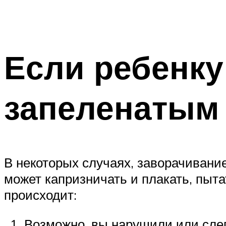
Если ребенку
запеленатым
В некоторых случаях, заворачивание
может капризничать и плакать, пыта
происходит:
Возможно, вы нарушили или слег