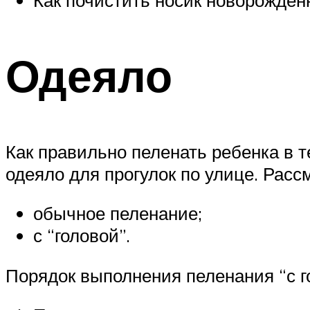
Как почистить носик новорожден
Одеяло
Как правильно пеленать ребенка в 
одеяло для прогулок по улице. Рас
обычное пеленание;
с “головой”.
Порядок выполнения пеленания “с г