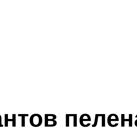
нтов пелен