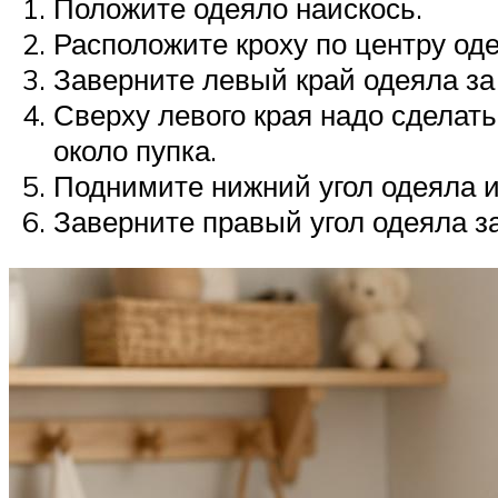
Положите одеяло наискось.
Расположите кроху по центру оде
Заверните левый край одеяла за 
Сверху левого края надо сделать
около пупка.
Поднимите нижний угол одеяла и 
Заверните правый угол одеяла з