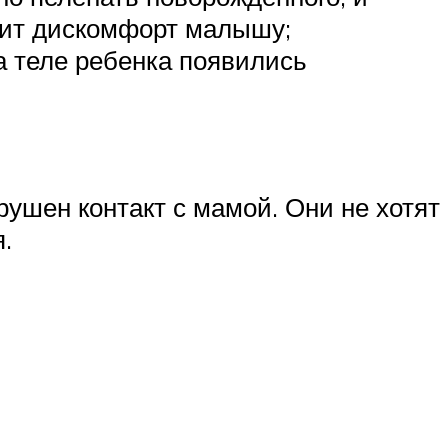
осит дискомфорт малышу;
а теле ребенка появились
рушен контакт с мамой. Они не хотят
.