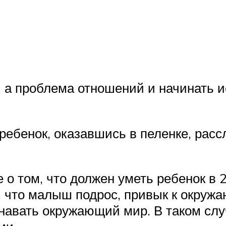
, а проблема отношений и начинать 
ебенок, оказавшись в пеленке, расс
е о том, что должен уметь ребенок в
, что малыш подрос, привык к окружа
знавать окружающий мир. В таком сл