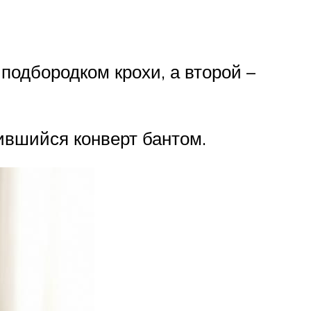
 подбородком крохи, а второй –
ившийся конверт бантом.