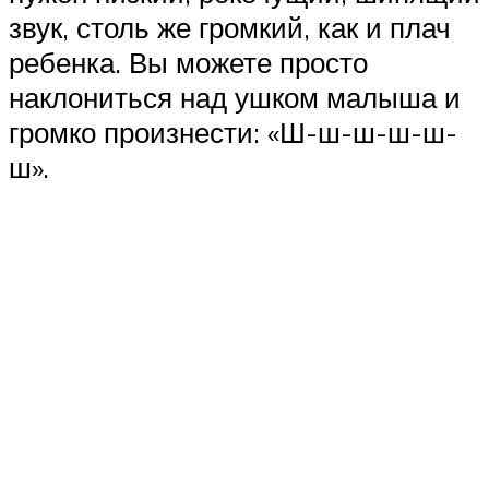
звук, столь же громкий, как и плач
ребенка. Вы можете просто
наклониться над ушком малыша и
громко произнести: «Ш-ш-ш-ш-ш-
ш».