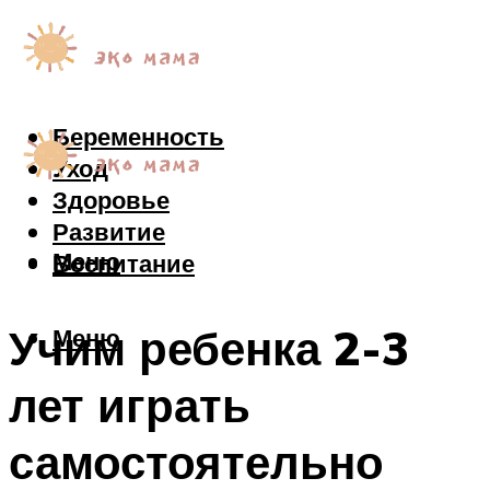
Беременность
Уход
Здоровье
Развитие
Меню
Воспитание
Учим ребенка 2-3
Меню
лет играть
самостоятельно