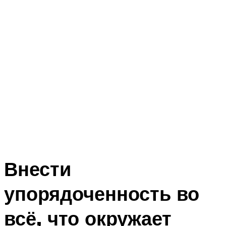
Внести
упорядоченность во
всё, что окружает