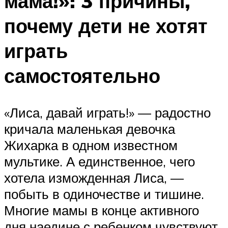
мама!»: 3 причины,
почему дети не хотят
играть
самостоятельно
«Лиса, давай играть!» — радостно
кричала маленькая девочка
Жихарка в одном известном
мультике. А единственное, чего
хотела изможденная Лиса, —
побыть в одиночестве и тишине.
Многие мамы в конце активного
дня наедине с ребенком чувствуют