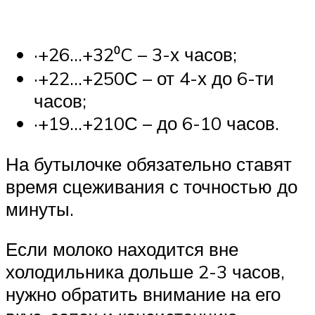
·+26…+32⁰C – 3-х часов;
·+22…+250С – от 4-х до 6-ти
часов;
·+19…+210С – до 6-10 часов.
На бутылочке обязательно ставят
время сцеживания с точностью до
минуты.
Если молоко находится вне
холодильника дольше 2-3 часов,
нужно обратить внимание на его