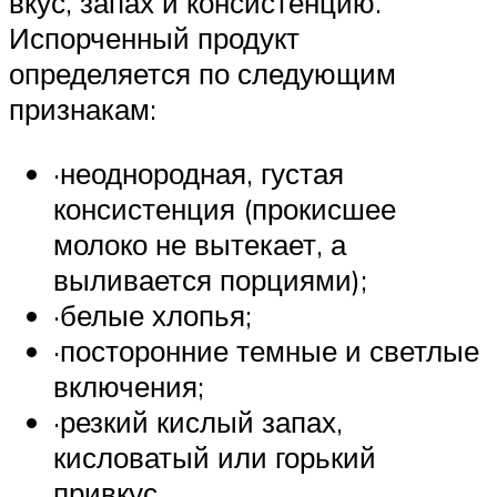
вкус, запах и консистенцию.
Испорченный продукт
определяется по следующим
признакам:
·неоднородная, густая
консистенция (прокисшее
молоко не вытекает, а
выливается порциями);
·белые хлопья;
·посторонние темные и светлые
включения;
·резкий кислый запах,
кисловатый или горький
привкус.