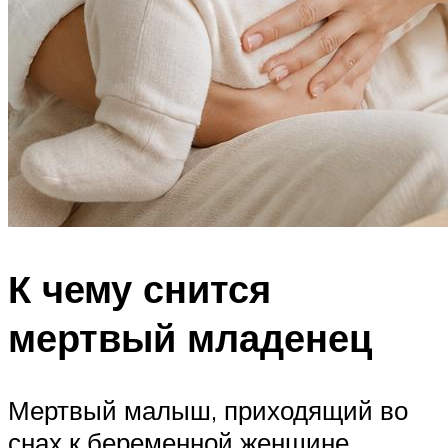
К чему снится
мертвый младенец
Мертвый малыш, приходящий во
снах к беременной женщине,