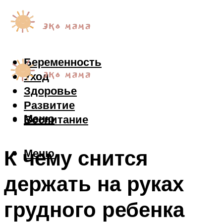
Беременность
Уход
Здоровье
Развитие
Меню
Воспитание
К чему снится
Меню
держать на руках
грудного ребенка