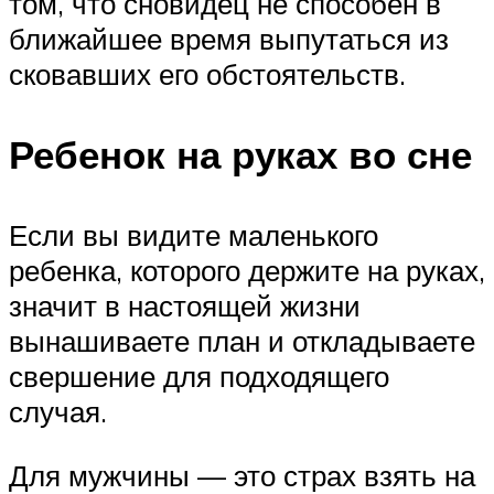
том, что сновидец не способен в
ближайшее время выпутаться из
сковавших его обстоятельств.
Ребенок на руках во сне
Если вы видите маленького
ребенка, которого держите на руках,
значит в настоящей жизни
вынашиваете план и откладываете
свершение для подходящего
случая.
Для мужчины — это страх взять на