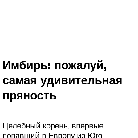
Имбирь: пожалуй,
самая удивительная
пряность
Целебный корень, впервые
попавший в Европу из Юго-