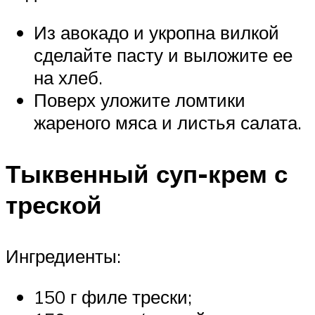
Из авокадо и укропна вилкой
сделайте пасту и выложите ее
на хлеб.
Поверх уложите ломтики
жареного мяса и листья салата.
Тыквенный суп-крем с
треской
Ингредиенты:
150 г филе трески;