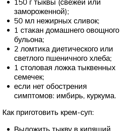
150 г тыквы (свежей или
замороженной);
50 мл нежирных сливок;
1 стакан домашнего овощного
бульона;
2 ломтика диетического или
светлого пшеничного хлеба;
1 столовая ложка тыквенных
семечек;
если нет обострения
симптомов: имбирь, куркума.
Как приготовить крем-суп:
Выложить тыкву в кипящий