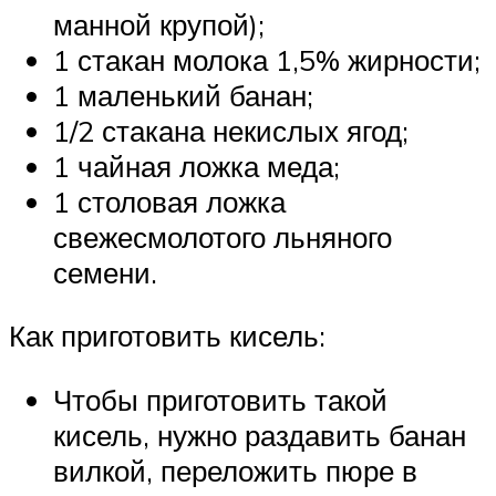
манной крупой);
1 стакан молока 1,5% жирности;
1 маленький банан;
1/2 стакана некислых ягод;
1 чайная ложка меда;
1 столовая ложка
свежесмолотого льняного
семени.
Как приготовить кисель:
Чтобы приготовить такой
кисель, нужно раздавить банан
вилкой, переложить пюре в