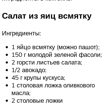
Салат из яиц всмятку
Ингредиенты:
1 яйцо всмятку (можно пашот);
150 г молодой зеленой фасоли;
2 горсти листьев салата;
1/2 авокадо;
45 г крупы кускуса;
1 столовая ложка оливкового
масла;
2 столовые ложки