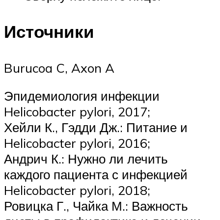
Источники
Burucoa C, Axon A
Эпидемиология инфекции
Helicobacter pylori, 2017;
Хейли К., Гэдди Дж.: Питание и
Helicobacter pylori, 2016;
Андрич К.: Нужно ли лечить
каждого пациента с инфекцией
Helicobacter pylori, 2018;
Ровицка Г., Чайка М.: Важность