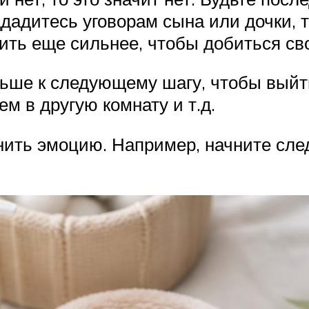
ддадитесь уговорам сына или дочки, 
ить еще сильнее, чтобы добиться сво
ьше к следующему шагу, чтобы выйти
ем в другую комнату и т.д.
нить эмоцию. Например, начните след