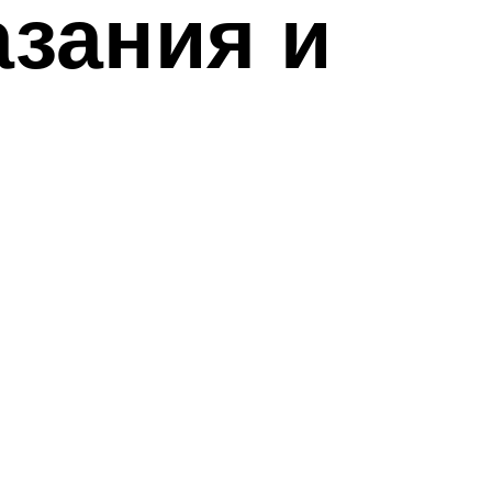
азания и