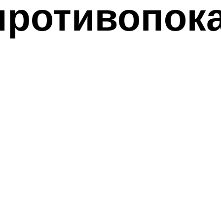
противопок