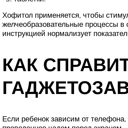
Хофитол применяется, чтобы стиму
желчеобразовательные процессы в 
инструкцией нормализует показател
КАК СПРАВИ
ГАДЖЕТОЗАВ
Если ребенок зависим от телефона,
проведенное чадом перед экраном..