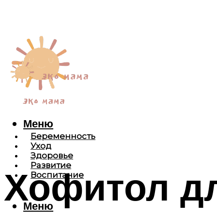
Меню
Беременность
Уход
Здоровье
Развитие
Хофитол д
Воспитание
Меню