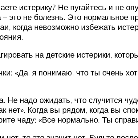
чаете истерику? Не пугайтесь и не о
 – это не болезнь. Это нормальное 
аи, когда невозможно избежать истер
ояния.
гировать на детские истерики, котор
чки: «Да, я понимаю, что ты очень хо
 Не надо ожидать, что случится чудо
так нет». Когда вы рядом, когда вы сп
рите чаду: «Все нормально. Ты справ
и нет, то это значит нет. Будьте пос