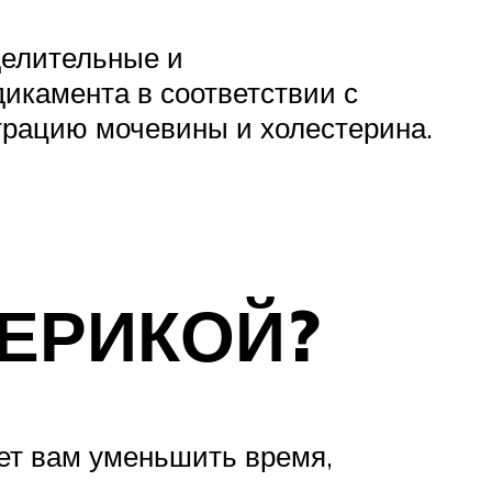
делительные и
икамента в соответствии с
нтрацию мочевины и холестерина.
ЕРИКОЙ?
ет вам уменьшить время,