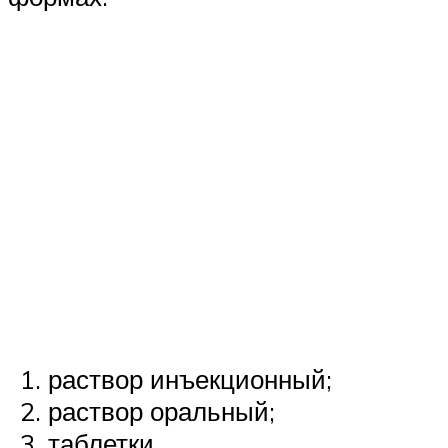
раствор инъекционный;
раствор оральный;
таблетки.