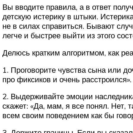
Вы вводите правила, а в ответ полу
детскую истерику в штыки. Истерика
не в силах справиться. Бывают случ
легче и быстрее выйти из этого сост
Делюсь кратким алгоритмом, как реа
1. Проговорите чувства сына или до
про фиксиков и очень расстроился».
2. Выдерживайте эмоции наследника.
скажет: «Да, мам, я все понял. Нет, 
всем своим поведением как бы гово
3. Держите границы. Если вы сказал