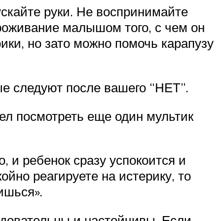
пускайте руки. Не воспринимайте
проживание малышом того, с чем он
ики, но зато можно помочь карапузу
ые следуют после вашего “НЕТ”.
тел посмотреть еще один мультик
, и ребенок сразу успокоится и
окойно реагируете на истерику, то
ишься».
ледовательны и настойчивы. Если