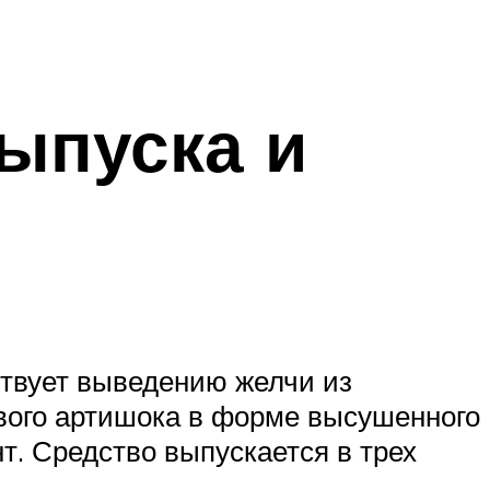
ыпуска и
ствует выведению желчи из
евого артишока в форме высушенного
нт. Средство выпускается в трех