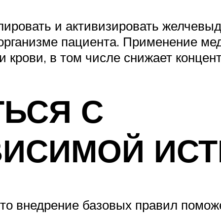
лировать и активизировать желчевы
организме пациента. Применение мед
и крови, в том числе снижает конце
ТЬСЯ С
ИСИМОЙ ИСТ
 то внедрение базовых правил помож