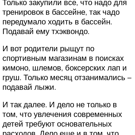
Только закупили все, что надо для
тренировок в бассейне, так чадо
передумало ходить в бассейн.
Подавай ему тхэквондо.
И вот родители рыщут по
спортивным магазинам в поисках
кимоно, шлемов, боксерских лап и
груш. Только месяц отзанимались –
подавай лыжи.
И так далее. И дело не только в
том, что увлечения современных
детей требуют основательных
расходов. Дело еще и в том, что