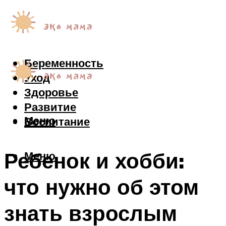
Беременность
Уход
Здоровье
Развитие
Меню
Воспитание
Ребенок и хобби:
Меню
что нужно об этом
знать взрослым