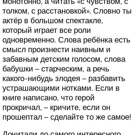
монотонно, а читать «с чувством, с
толком, с расстановкой». Словно ты
актёр в большом спектакле,
который играет все роли
одновременно. Слова ребёнка есть
смысл произнести наивным и
забавным детским голосом, слова
бабушки – старческим, а речь
какого-нибудь злодея – разбавить
устрашающими нотками. Если в
книге написано, что герой
прокричал, – кричите, если он
прошептал – сделайте то же самое!
Дочитали до самого интересного