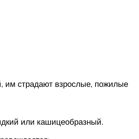
й, им страдают взрослые, пожилые
жидкий или кашицеобразный.