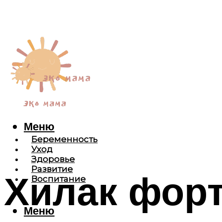
Меню
Беременность
Уход
Здоровье
Развитие
Хилак форт
Воспитание
Меню