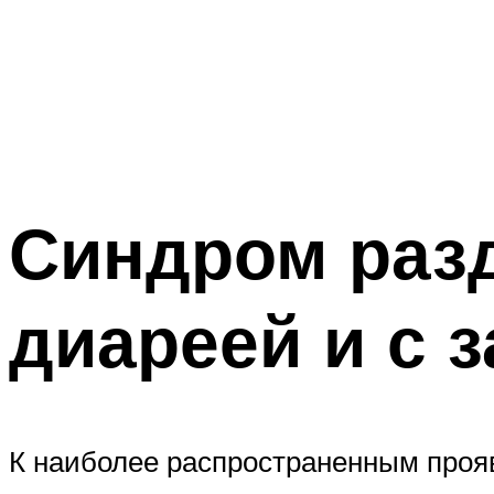
Синдром разд
диареей и с 
К наиболее распространенным проя