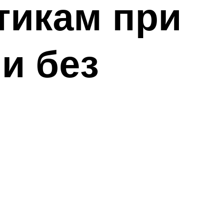
тикам при
и без