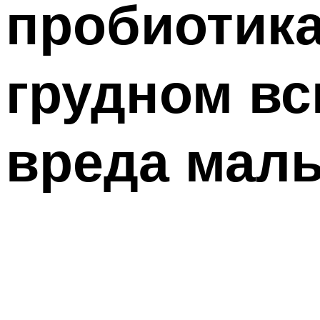
пробиотика
грудном вс
вреда мал