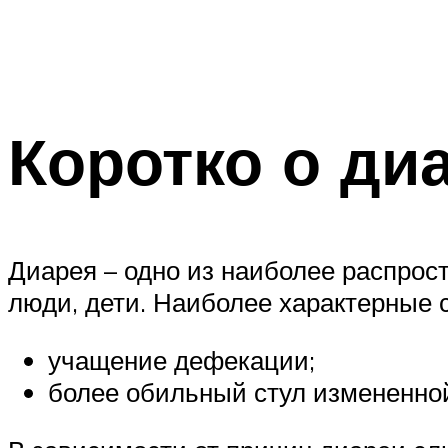
Коротко о ди
Диарея – одно из наиболее распрос
люди, дети. Наиболее характерные
учащение дефекации;
более обильный стул измененно