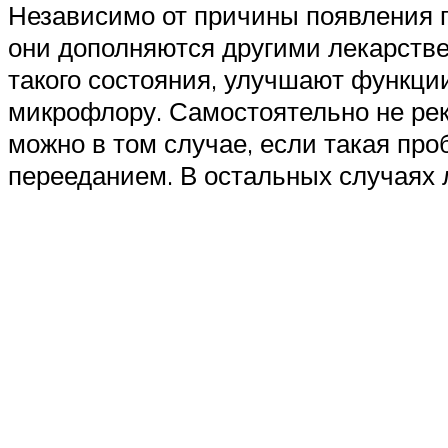
Независимо от причины появления п
они дополняются другими лекарств
такого состояния, улучшают функц
микрофлору. Самостоятельно не рек
можно в том случае, если такая пр
перееданием. В остальных случаях 