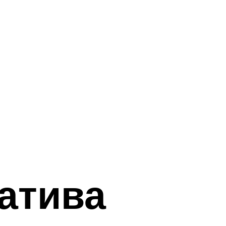
атива