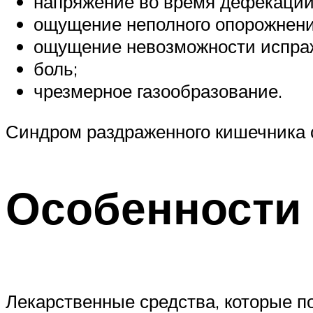
напряжение во время дефекации
ощущение неполного опорожнени
ощущение невозможности испра
боль;
чрезмерное газообразование.
Синдром раздраженного кишечника 
Особенности
Лекарственные средства, которые п