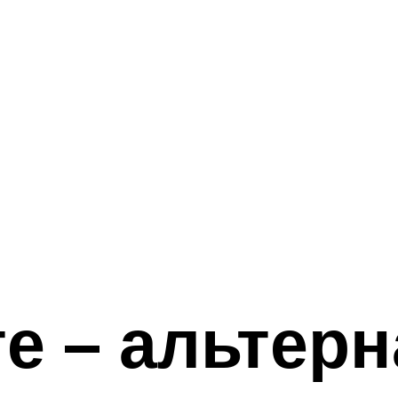
е – альтерн