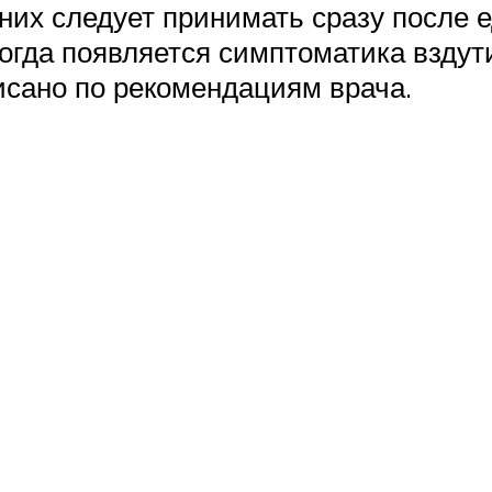
 них следует принимать сразу после 
когда появляется симптоматика вздут
исано по рекомендациям врача.