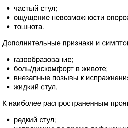
частый стул;
ощущение невозможности опоро
тошнота.
Дополнительные признаки и симпто
газообразование;
боль/дискомфорт в животе;
внезапные позывы к испражнени
жидкий стул.
К наиболее распространенным прояв
редкий стул;