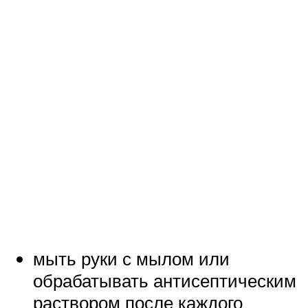
мыть руки с мылом или
обрабатывать антисептическим
раствором после каждого