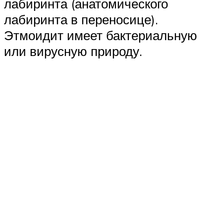
лабиринта (анатомического
лабиринта в переносице).
Этмоидит имеет бактериальную
или вирусную природу.