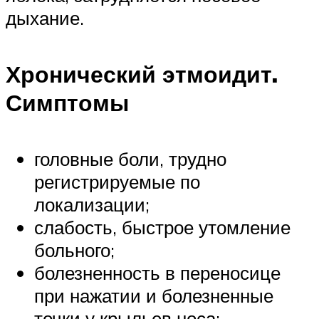
дыхание.
Хронический этмоидит.
Симптомы
головные боли, трудно
регистрируемые по
локализации;
слабость, быстрое утомление
больного;
болезненность в переносице
при нажатии и болезненные
точки у крыльев носа;