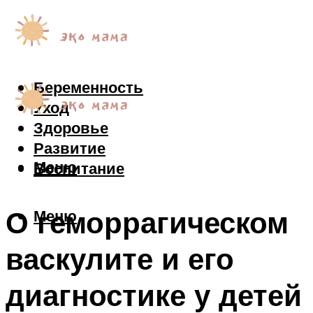
Беременность
Уход
Здоровье
Развитие
Меню
Воспитание
О геморрагическом
Меню
васкулите и его
диагностике у детей