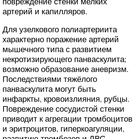
повреждение стенки мелких
артерий и капилляров.
Для узелкового полиартериита
характерно поражение артерий
мышечного типа с развитием
некротизирующего панваскулита;
возможно образование аневризм.
Последствиями тяжёлого
панваскулита могут быть
инфаркты, кровоизлияния, рубцы.
Повреждение сосудистой стенки
приводит к агрегации тромбоцитов
и эритроцитов, гиперкоагуляции,
развитию тромбозов и ДВС-