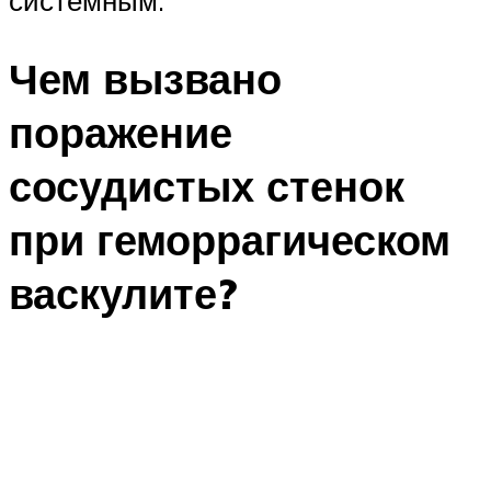
Чем вызвано
поражение
сосудистых стенок
при геморрагическом
васкулите?