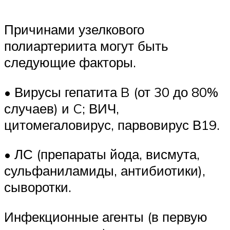
Причинами узелкового
полиартериита могут быть
следующие факторы.
• Вирусы гепатита B (от 30 до 80%
случаев) и C; ВИЧ,
цитомегаловирус, парвовирус В19.
• ЛС (препараты йода, висмута,
сульфаниламиды, антибиотики),
сыворотки.
Инфекционные агенты (в первую