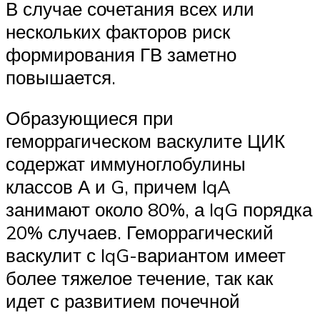
В случае сочетания всех или
нескольких факторов риск
формирования ГВ заметно
повышается.
Образующиеся при
геморрагическом васкулите ЦИК
содержат иммуноглобулины
классов А и G, причем IqA
занимают около 80%, а IqG порядка
20% случаев. Геморрагический
васкулит с IqG-вариантом имеет
более тяжелое течение, так как
идет с развитием почечной