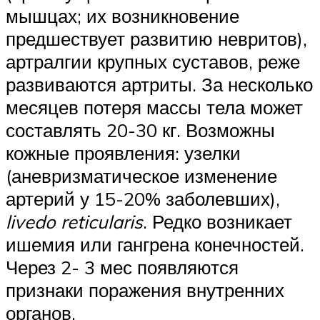
мышцах; их возникновение
предшествует развитию невритов),
артралгии крупных суставов, реже
развиваются артриты. За несколько
месяцев потеря массы тела может
составлять 20-30 кг. Возможны
кожные проявления: узелки
(аневризматическое изменение
артерий у 15-20% заболевших),
livedo
reticularis
. Редко возникает
ишемия или гангрена конечностей.
Через 2- 3 мес появляются
признаки поражения внутренних
органов.