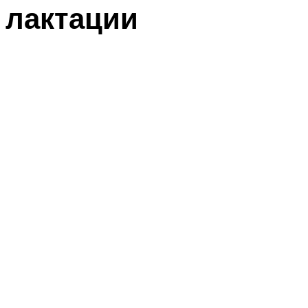
лактации