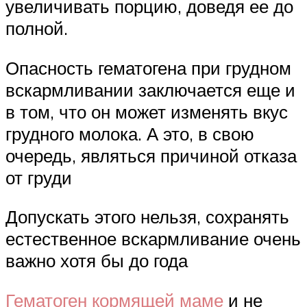
увеличивать порцию, доведя ее до
полной.
Опасность гематогена при грудном
вскармливании заключается еще и
в том, что он может изменять вкус
грудного молока. А это, в свою
очередь, являться причиной отказа
от груди
Допускать этого нельзя, сохранять
естественное вскармливание очень
важно хотя бы до года
Гематоген кормящей маме
и не