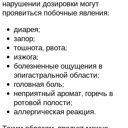
нарушении дозировки могут
проявиться побочные явления:
диарея;
запор;
тошнота, рвота;
изжога;
болезненные ощущения в
эпигастральной области;
головная боль;
неприятный аромат, горечь в
ротовой полости;
аллергическая реакция.
Таким образом, продукт можно