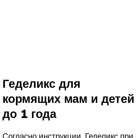
Геделикс для
кормящих мам и детей
до 1 года
Согласно инструкции, Геделикс при