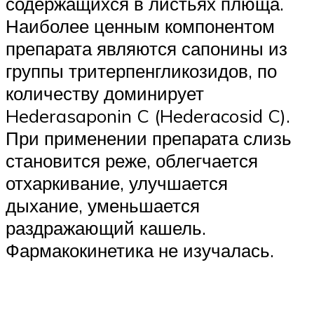
содержащихся в листьях плюща.
Наиболее ценным компонентом
препарата являются сапонины из
группы тритерпенгликозидов, по
количеству доминирует
Hederasaponin C (Hederacosid C).
При применении препарата слизь
становится реже, облегчается
отхаркивание, улучшается
дыхание, уменьшается
раздражающий кашель.
Фармакокинетика не изучалась.