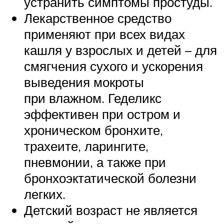
устранить симптомы простуды.
Лекарственное средство
применяют при всех видах
кашля у взрослых и детей – для
смягчения сухого и ускорения
выведения мокроты
при влажном. Геделикс
эффективен при остром и
хроническом бронхите,
трахеите, ларингите,
пневмонии, а также при
бронхоэктатической болезни
легких.
Детский возраст не является