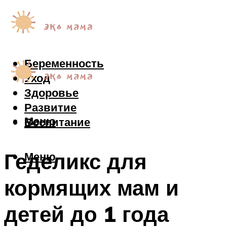
Беременность
Уход
Здоровье
Развитие
Меню
Воспитание
Геделикс для
Меню
кормящих мам и
детей до 1 года