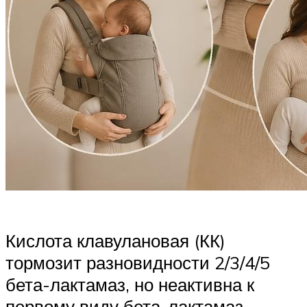
Кислота клавулановая (КК)
тормозит разновидности 2/3/4/5
бета-лактамаз, но неактивна к
первому виду бета-лактамаз,