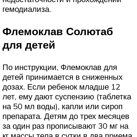
гемодиализа.
Флемоклав Солютаб
для детей
По инструкции, Флемоклав для
детей принимается в сниженных
дозах. Если ребенок младше 12
лет, ему дают суспензию (таблетка
на 50 мл воды), капли или сироп
препарата. Детям до трех месяцев
за один раз прописывают 30 мг на
кг массы тела в сутки в два приема,