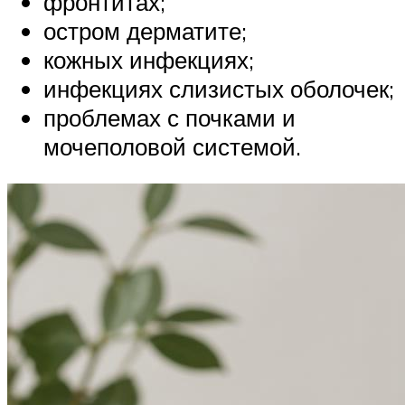
фронтитах;
остром дерматите;
кожных инфекциях;
инфекциях слизистых оболочек;
проблемах с почками и
мочеполовой системой.