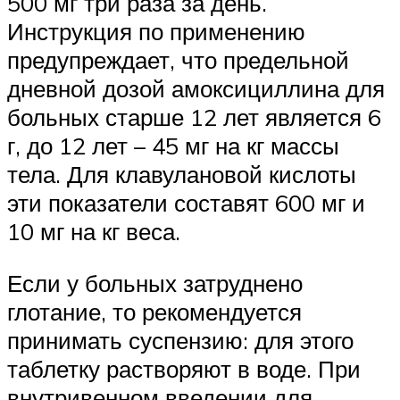
500 мг три раза за день.
Инструкция по применению
предупреждает, что предельной
дневной дозой амоксициллина для
больных старше 12 лет является 6
г, до 12 лет – 45 мг на кг массы
тела. Для клавулановой кислоты
эти показатели составят 600 мг и
10 мг на кг веса.
Если у больных затруднено
глотание, то рекомендуется
принимать суспензию: для этого
таблетку растворяют в воде. При
внутривенном введении для