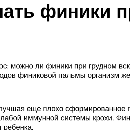
шать финики п
ос: можно ли финики при грудном вс
лодов финиковой пальмы организм ж
.
лучшая еще плохо сформированное п
 слабой иммунной системы крохи. Фин
 ребенка.