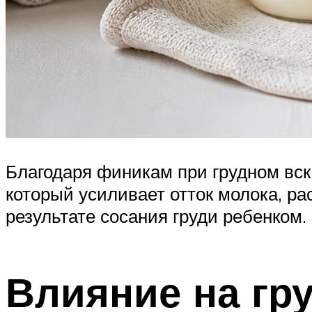
Благодаря финикам при грудном вс
который усиливает отток молока, р
результате сосания груди ребенком.
Влияние на гр