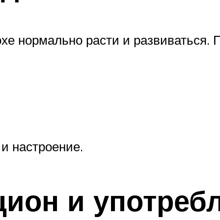
хе нормально расти и развиваться.
и настроение.
цион и употреб