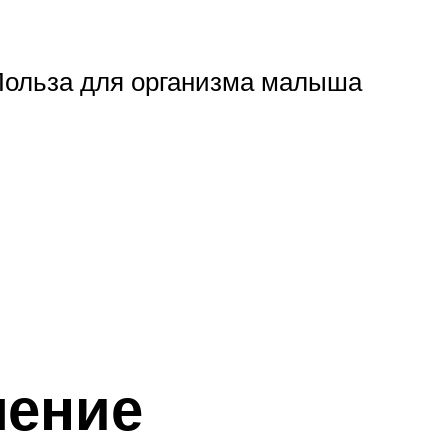
 Польза для организма малыша
ление