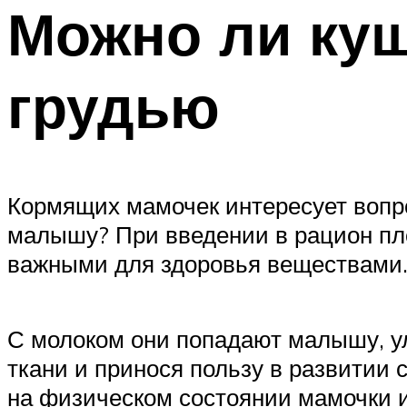
Можно ли ку
грудью
Кормящих мамочек интересует вопр
малышу? При введении в рацион п
важными для здоровья веществами
С молоком они попадают малышу, у
ткани и принося пользу в развитии
на физическом состоянии мамочки и