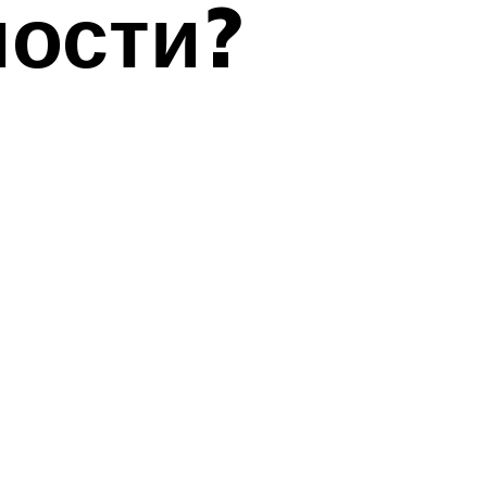
ости?