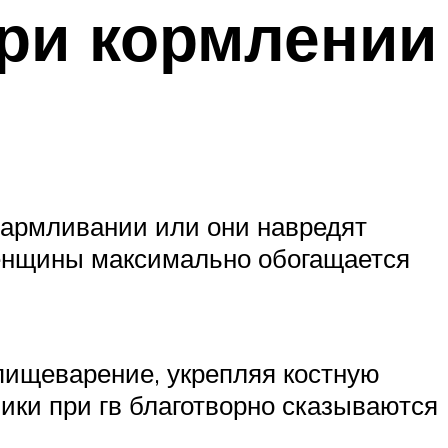
ри кормлении
кармливании или они навредят
енщины максимально обогащается
ищеварение, укрепляя костную
ики при гв благотворно сказываются