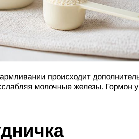
кармливании происходит дополнитель
асслабляя молочные железы. Гормон
удничка