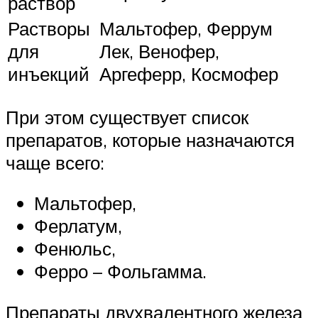
раствор
Растворы
Мальтофер, Феррум
для
Лек, Венофер,
инъекций
Аргеферр, Космофер
При этом существует список
препаратов, которые назначаются
чаще всего:
Мальтофер,
Ферлатум,
Фенюльс,
Ферро – Фольгамма.
Препараты двухвалентного железа