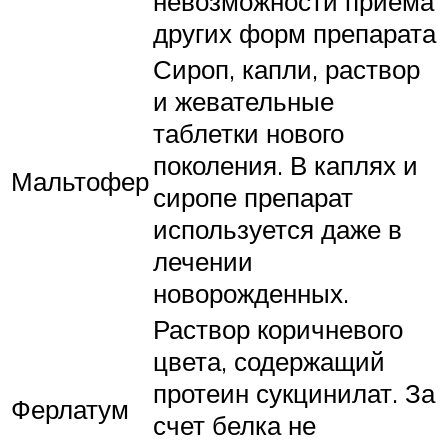
невозможности приема
других форм препарата
Сироп, капли, раствор
и жевательные
таблетки нового
поколения. В каплях и
Мальтофер
сиропе препарат
используется даже в
лечении
новорожденных.
Раствор коричневого
цвета, содержащий
протеин сукцинилат. За
Ферлатум
счет белка не