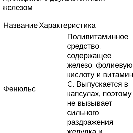
железом
Название
Характеристика
Поливитаминное
средство,
содержащее
железо, фолиевую
кислоту и витами
C. Выпускается в
Фенюльс
капсулах, поэтому
не вызывает
сильного
раздражения
желудка и