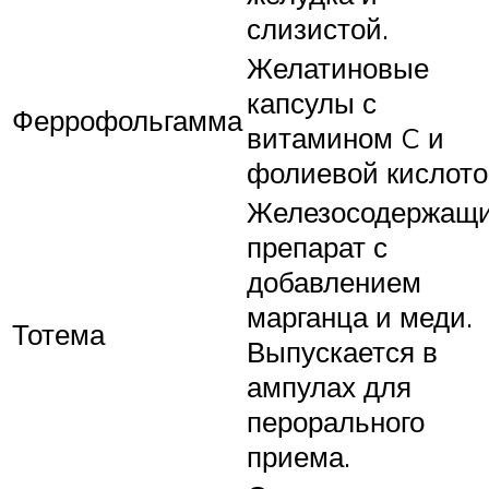
слизистой.
Желатиновые
капсулы с
Феррофольгамма
витамином C и
фолиевой кислот
Железосодержащ
препарат с
добавлением
марганца и меди.
Тотема
Выпускается в
ампулах для
перорального
приема.