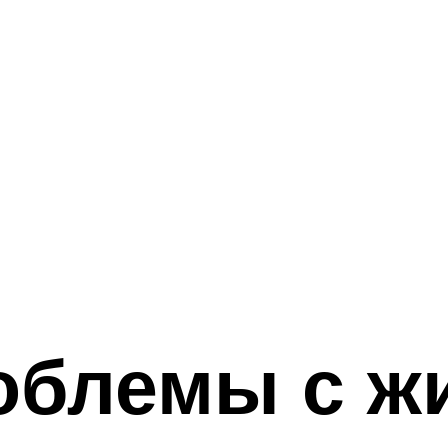
облемы с ж