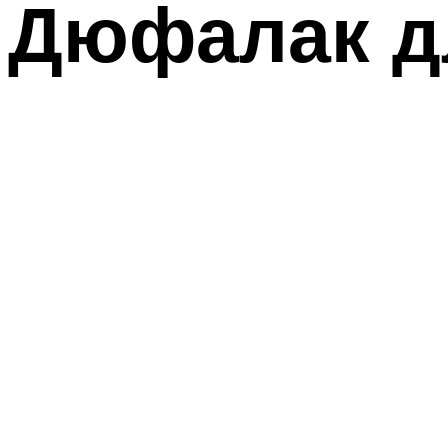
Дюфалак д