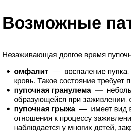
Возможные па
Незаживающая долгое время пупочна
омфалит
— воспаление пупка. О
кровь. Такое состояние требует
пупочная гранулема
— небольшо
образующейся при заживлении, 
пупочная грыжа
— имеет вид вы
отношения к процессу заживлени
наблюдается у многих детей, зак