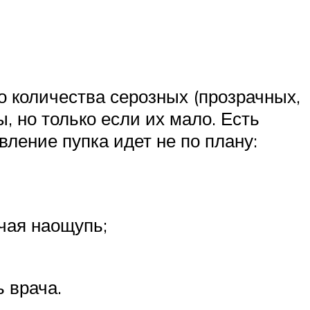
 количества серозных (прозрачных,
 но только если их мало. Есть
вление пупка идет не по плану:
ячая наощупь;
ь врача.