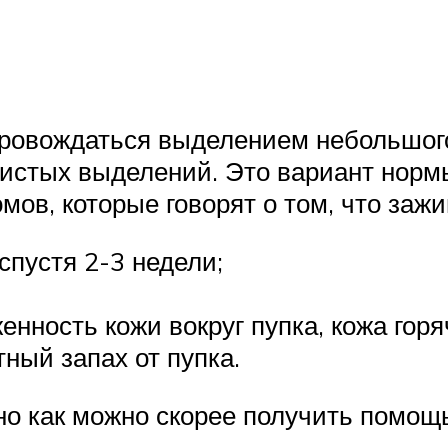
провождаться выделением небольшого
истых выделений. Это вариант нормы,
в, которые говорят о том, что зажи
спустя 2-3 недели;
женность кожи вокруг пупка, кожа гор
тный запах от пупка.
о как можно скорее получить помощ