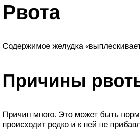
Рвота
Содержимое желудка «выплескиваетс
Причины рвоты
Причин много. Это может быть нормо
происходит редко и к ней не приба