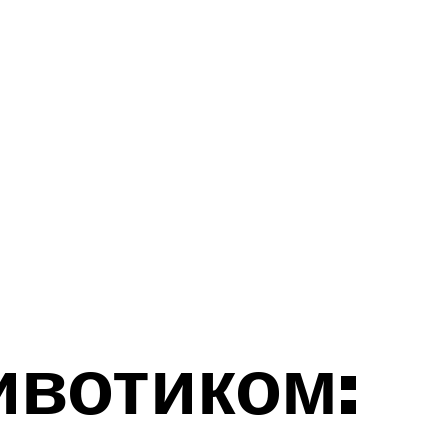
ивотиком: