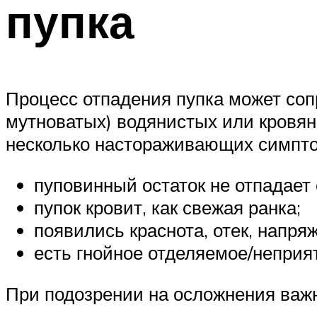
пупка
Процесс отпадения пупка может со
мутноватых) водянистых или кровян
несколько настораживающих симптомо
пуповинный остаток не отпадает 
пупок кровит, как свежая ранка;
появились краснота, отек, напря
есть гнойное отделяемое/неприя
При подозрении на осложнения важн