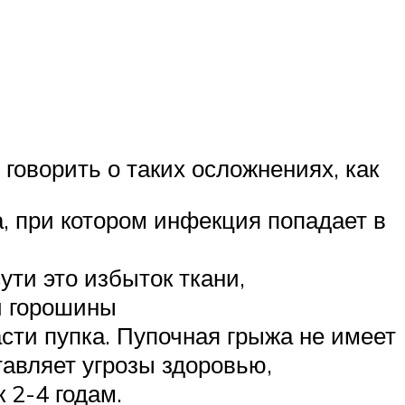
говорить о таких осложнениях, как
, при котором инфекция попадает в
ти это избыток ткани,
й горошины
ти пупка. Пупочная грыжа не имеет
тавляет угрозы здоровью,
 2-4 годам.