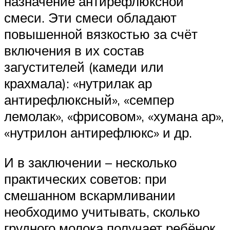
назначение антирефлюксной
смеси. Эти смеси обладают
повышенной вязкостью за счёт
включения в их состав
загустителей (камеди или
крахмала): «нутрилак ар
антирефлюксный», «семпер
лемолак», «фрисовом», «хумана ар»,
«нутрилон антирефлюкс» и др.
И в заключении – несколько
практических советов: при
смешанном вскармливании
необходимо учитывать, сколько
грудного молока получает ребёнок