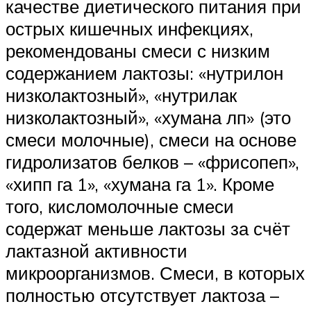
качестве диетического питания при
острых кишечных инфекциях,
рекомендованы смеси с низким
содержанием лактозы: «нутрилон
низколактозный», «нутрилак
низколактозный», «хумана лп» (это
смеси молочные), смеси на основе
гидролизатов белков – «фрисопеп»,
«хипп га 1», «хумана га 1». Кроме
того, кисломолочные смеси
содержат меньше лактозы за счёт
лактазной активности
микроорганизмов. Смеси, в которых
полностью отсутствует лактоза –