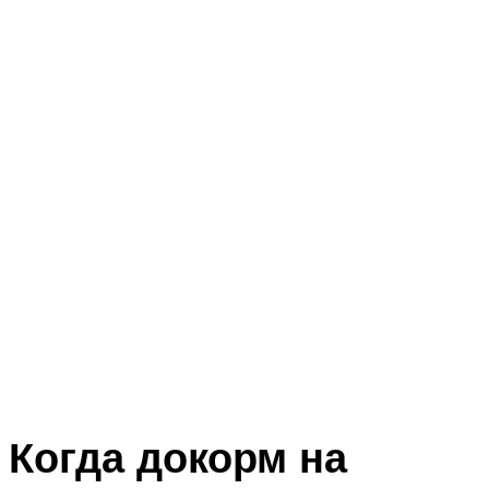
Когда докорм на