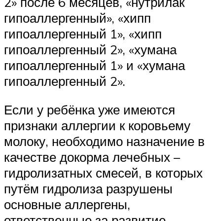
2» после 6 месяцев, «нутрилак
гипоаллергенный», «хипп
гипоаллергенный 1», «хипп
гипоаллергенный 2», «хумана
гипоаллергенный 1» и «хумана
гипоаллергенный 2».
Если у ребёнка уже имеются
признаки аллергии к коровьему
молоку, необходимо назначение в
качестве докорма лечебных –
гидролизатных смесей, в которых
путём гидролиза разрушены
основные аллергены,
ответственные за развитие