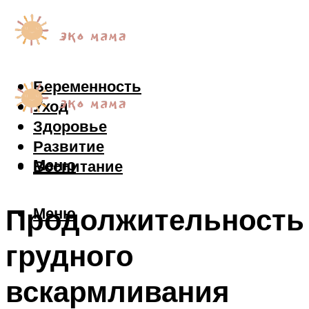
Беременность
Уход
Здоровье
Развитие
Меню
Воспитание
Продолжительность
Меню
грудного
вскармливания