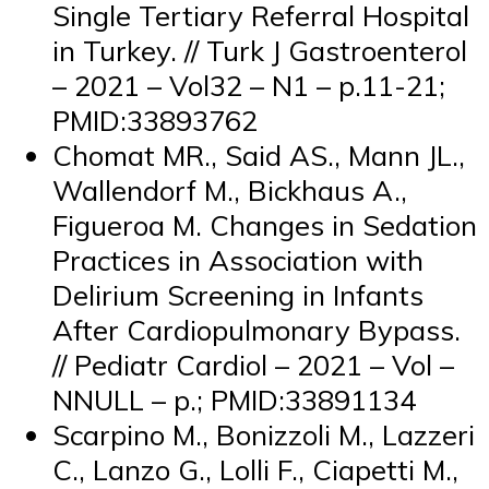
Single Tertiary Referral Hospital
in Turkey. // Turk J Gastroenterol
– 2021 – Vol32 – N1 – p.11-21;
PMID:33893762
Chomat MR., Said AS., Mann JL.,
Wallendorf M., Bickhaus A.,
Figueroa M. Changes in Sedation
Practices in Association with
Delirium Screening in Infants
After Cardiopulmonary Bypass.
// Pediatr Cardiol – 2021 – Vol –
NNULL – p.; PMID:33891134
Scarpino M., Bonizzoli M., Lazzeri
C., Lanzo G., Lolli F., Ciapetti M.,