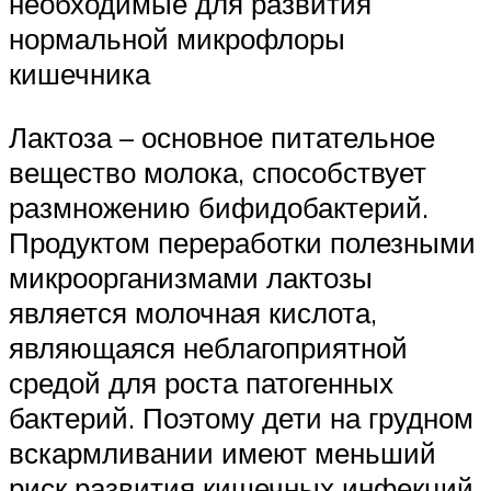
необходимые для развития
нормальной микрофлоры
кишечника
Лактоза – основное питательное
вещество молока, способствует
размножению бифидобактерий.
Продуктом переработки полезными
микроорганизмами лактозы
является молочная кислота,
являющаяся неблагоприятной
средой для роста патогенных
бактерий. Поэтому дети на грудном
вскармливании имеют меньший
риск развития кишечных инфекций