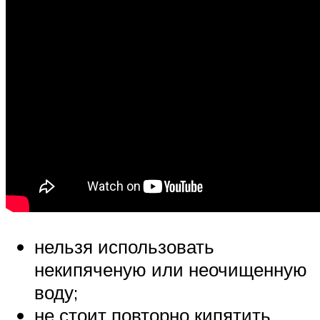
нельзя использовать
некипяченую или неочищенную
воду;
не стоит повторно кипятить