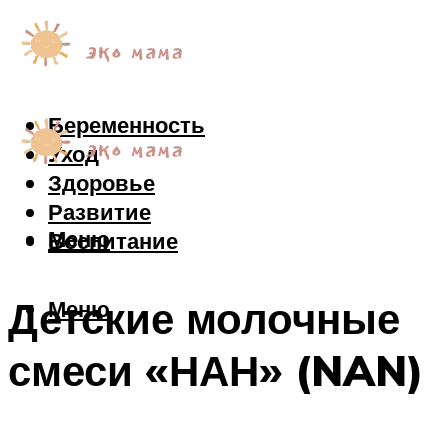
Беременность
Уход
Здоровье
Развитие
Меню
Воспитание
Детские молочные
Меню
смеси «НАН» (NAN)