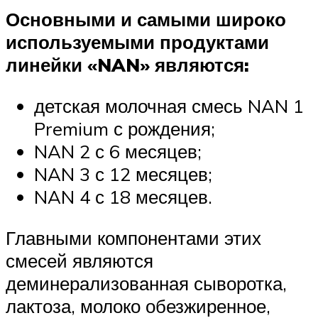
Основными и самыми широко
используемыми продуктами
линейки «NAN» являются:
детская молочная смесь NAN 1
Premium с рождения;
NAN 2 с 6 месяцев;
NAN 3 с 12 месяцев;
NAN 4 с 18 месяцев.
Главными компонентами этих
смесей являются
деминерализованная сыворотка,
лактоза, молоко обезжиренное,