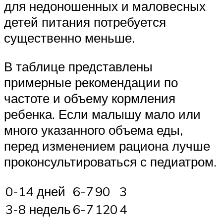
для недоношенных и маловесных
детей питания потребуется
существенно меньше.
В таблице представлены
примерные рекомендации по
частоте и объему кормления
ребенка. Если малышу мало или
много указанного объема еды,
перед изменением рациона лучше
проконсультироваться с педиатром.
0-14 дней
6-7
90
3
3-8 недель
6-7
120
4