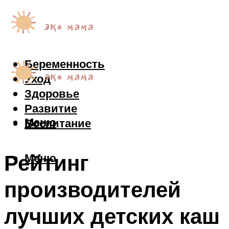
Беременность
Уход
Здоровье
Развитие
Меню
Воспитание
Рейтинг
Меню
производителей
лучших детских каш