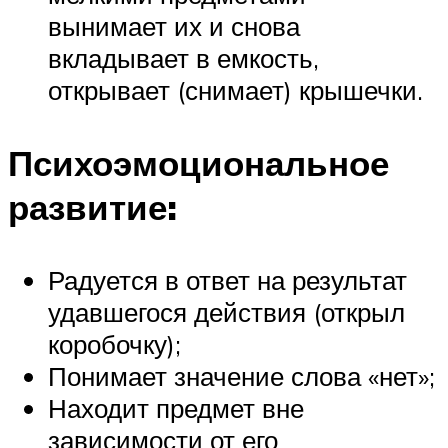
вынимает их и снова
вкладывает в емкость,
открывает (снимает) крышечки.
Психоэмоциональное
развитие:
Радуется в ответ на результат
удавшегося действия (открыл
коробочку);
Понимает значение слова «нет»;
Находит предмет вне
зависимости от его