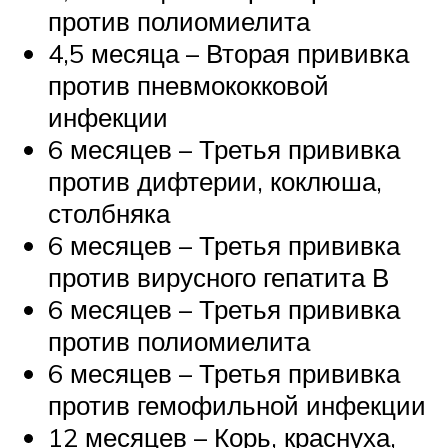
против полиомиелита
4,5 месяца – Вторая прививка
против пневмококковой
инфекции
6 месяцев – Третья прививка
против дифтерии, коклюша,
столбняка
6 месяцев – Третья прививка
против вирусного гепатита В
6 месяцев – Третья прививка
против полиомиелита
6 месяцев – Третья прививка
против гемофильной инфекции
12 месяцев – Корь, краснуха,