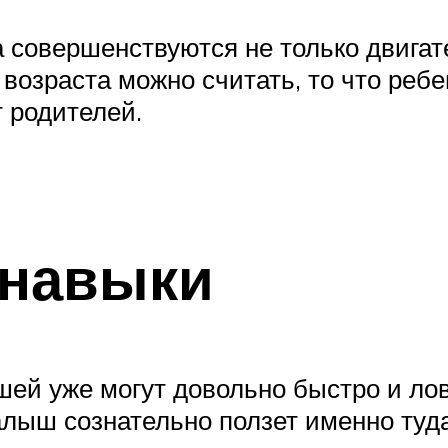
 совершенствуются не только двигате
возраста можно считать, то что ребе
 родителей.
 навыки
й уже могут довольно быстро и ловк
лыш сознательно ползет именно туда,