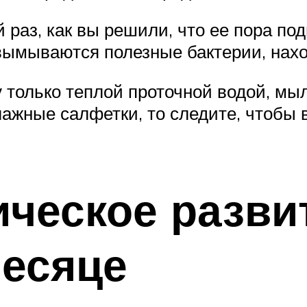
 раз, как вы решили, что ее пора п
 вымываются полезные бактерии, нах
 только теплой проточной водой, мы
лажные салфетки, то следите, чтобы 
ческое разви
месяце