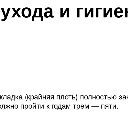
ухода и гиги
ладка (крайняя плоть) полностью зак
лжно пройти к годам трем — пяти.