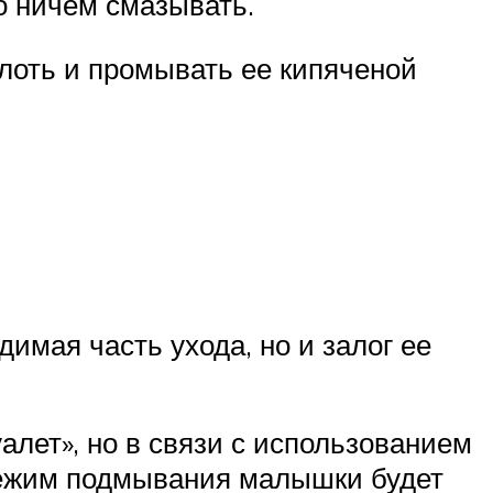
о ничем смазывать.
лоть и промывать ее кипяченой
имая часть ухода, но и залог ее
алет», но в связи с использованием
 режим подмывания малышки будет