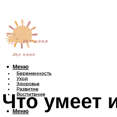
Меню
Беременность
Уход
Здоровье
Развитие
Что умеет 
Воспитание
Меню