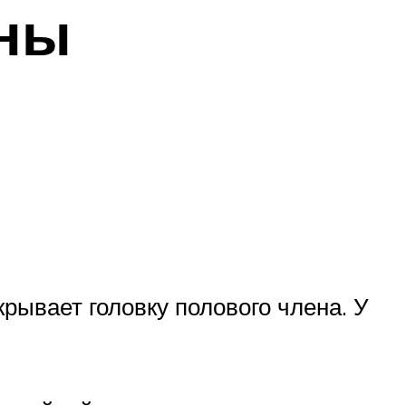
ены
рывает головку полового члена. У