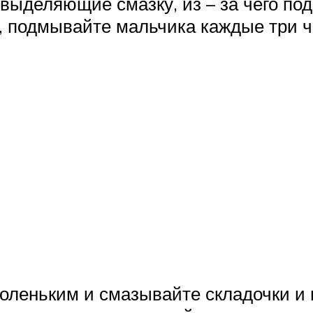
выделяющие смазку, из – за чего по
о, подмывайте мальчика каждые три ч
голеньким и смазывайте складочки 