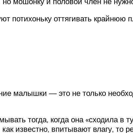
но мошонку и половой член не нужн
ют потихоньку оттягивать крайнюю п
ие малышки — это не только необход
вать тогда, когда она «сходила в ту
, как известно, впитывают влагу, то