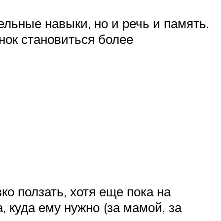
льные навыки, но и речь и память.
нок становиться более
о ползать, хотя еще пока на
 куда ему нужно (за мамой, за