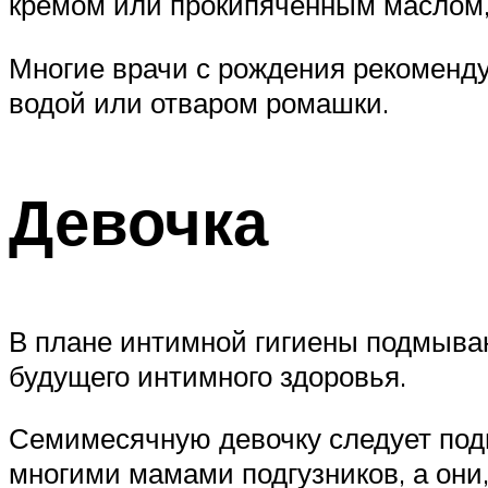
кремом или прокипяченным маслом, 
Многие врачи с рождения рекоменду
водой или отваром ромашки.
Девочка
В плане интимной гигиены подмыван
будущего интимного здоровья.
Семимесячную девочку следует подмы
многими мамами подгузников, а они