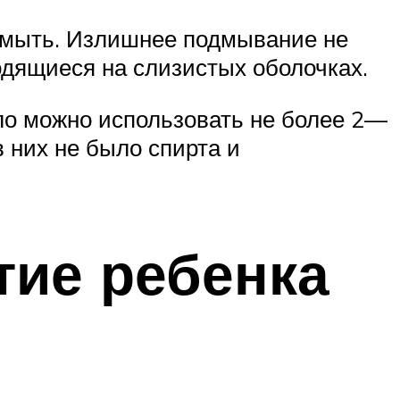
одмыть. Излишнее подмывание не
одящиеся на слизистых оболочках.
ло можно использовать не более 2—
в них не было спирта и
тие ребенка