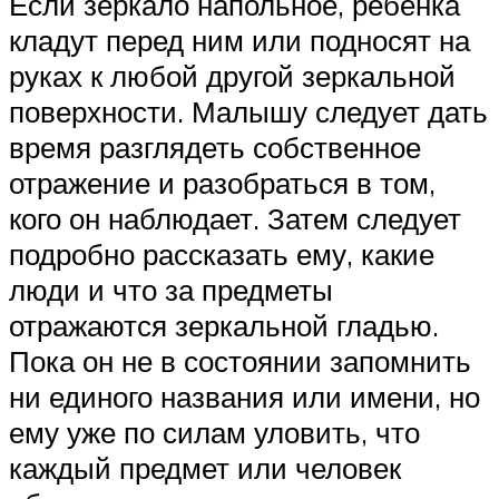
Если зеркало напольное, ребенка
кладут перед ним или подносят на
руках к любой другой зеркальной
поверхности. Малышу следует дать
время разглядеть собственное
отражение и разобраться в том,
кого он наблюдает. Затем следует
подробно рассказать ему, какие
люди и что за предметы
отражаются зеркальной гладью.
Пока он не в состоянии запомнить
ни единого названия или имени, но
ему уже по силам уловить, что
каждый предмет или человек