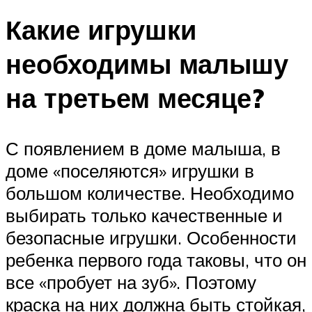
Какие игрушки
необходимы малышу
на третьем месяце?
С появлением в доме малыша, в
доме «поселяются» игрушки в
большом количестве. Необходимо
выбирать только качественные и
безопасные игрушки. Особенности
ребенка первого года таковы, что он
все «пробует на зуб». Поэтому
краска на них должна быть стойкая,