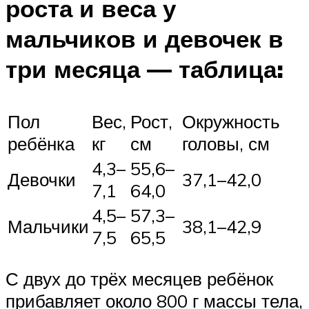
роста и веса у
мальчиков и девочек в
три месяца — таблица:
Пол
Вес,
Рост,
Окружность
ребёнка
кг
см
головы, см
4,3–
55,6–
Девочки
37,1–42,0
7,1
64,0
4,5–
57,3–
Мальчики
38,1–42,9
7,5
65,5
С двух до трёх месяцев ребёнок
прибавляет около 800 г массы тела,