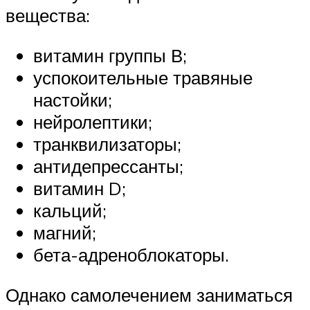
вещества:
витамин группы В;
успокоительные травяные
настойки;
нейролептики;
транквилизаторы;
антидепрессанты;
витамин D;
кальций;
магний;
бета-адреноблокаторы.
Однако самолечением заниматься