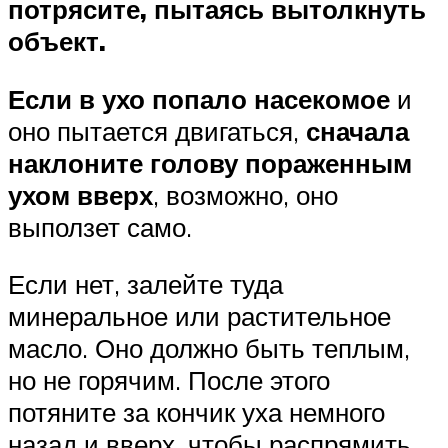
потрясите, пытаясь вытолкнуть
объект.
Если в ухо попало насекомое
и
оно пытается двигаться,
сначала
наклоните голову пораженным
ухом вверх
, возможно, оно
выползет само.
Если нет, залейте туда
минеральное или растительное
масло. Оно должно быть теплым,
но не горячим. После этого
потяните за кончик уха немного
назад и вверх, чтобы распрямить