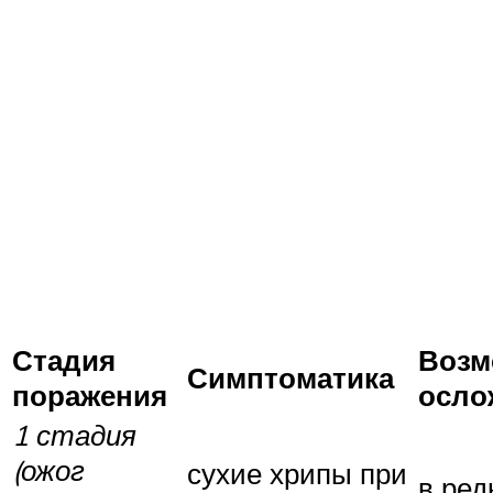
Стадия
Возм
Симптоматика
поражения
осло
1 стадия
(ожог
сухие хрипы при
в ред