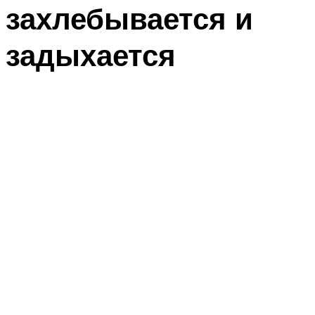
захлебывается и
задыхается