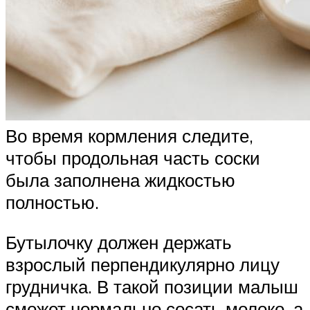
Во время кормления следите,
чтобы продольная часть соски
была заполнена жидкостью
полностью.
Бутылочку должен держать
взрослый перпендикулярно лицу
грудничка. В такой позиции малыш
сможет нормально сосать молоко, а