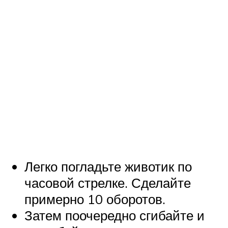
Легко погладьте животик по
часовой стрелке. Сделайте
примерно 10 оборотов.
Затем поочередно сгибайте и