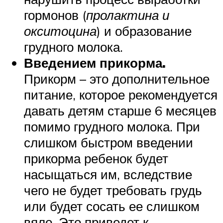
гормонов (
пролактина и
окситоцина
) и образование
грудного молока.
Введением прикорма.
Прикорм – это дополнительное
питание, которое рекомендуется
давать детям старше 6 месяцев
помимо грудного молока. При
слишком быстром введении
прикорма ребенок будет
насыщаться им, вследствие
чего не будет требовать грудь
или будет сосать ее слишком
вяло. Это приведет к