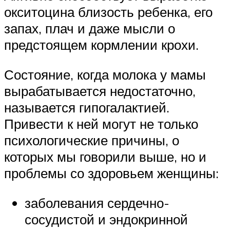
окситоцина близость ребенка, его
запах, плач и даже мысли о
предстоящем кормлении крохи.
Состояние, когда молока у мамы
вырабатывается недостаточно,
называется гипогалактией.
Привести к ней могут не только
психологические причины, о
которых мы говорили выше, но и
проблемы со здоровьем женщины:
заболевания сердечно-
сосудистой и эндокринной