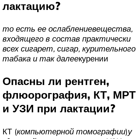
лактацию?
то есть ее ослабление
вещества,
входящего в состав практически
всех сигарет, сигар, курительного
табака и так далее
курении
Опасны ли рентген,
флюорография, КТ, МРТ
и УЗИ при лактации?
КТ (
компьютерной томографии
)
у