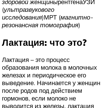
здоровой женщины
рентгенаУЗИ
(
ультразвукового
исследования
)МРТ (
магнитно-
резонансная томография
)
Лактация: что это?
Лактация – это процесс
образования молока в молочных
железах и периодическое его
выведение. Начинается у женщин
после родов под действием
гормонов, если молоко не
выводится из железы, лактация