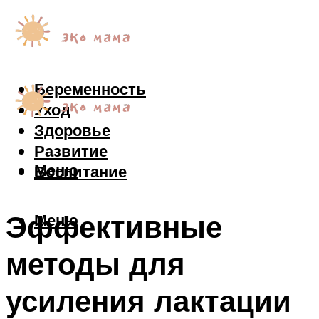
Беременность
Уход
Здоровье
Развитие
Меню
Воспитание
Эффективные
Меню
методы для
усиления лактации