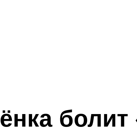
бёнка болит 