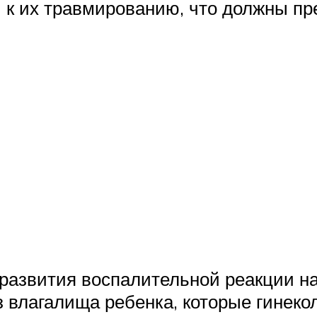
 к их травмированию, что должны пр
развития воспалительной реакции на
влагалища ребенка, которые гинеко