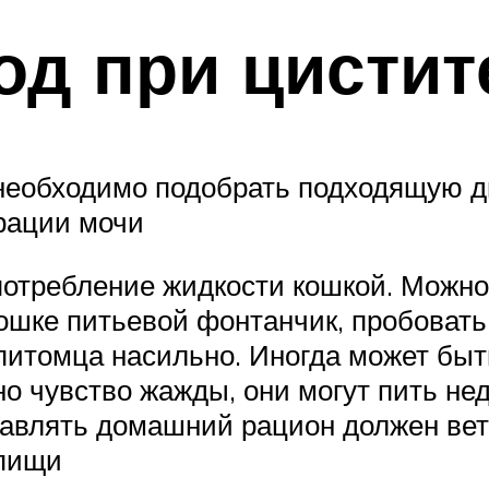
д при цистите
еобходимо подобрать подходящую ди
рации мочи
потребление жидкости кошкой. Можно
ошке питьевой фонтанчик, пробовать 
питомца насильно. Иногда может быть
но чувство жажды, они могут пить не
тавлять домашний рацион должен вет
 пищи