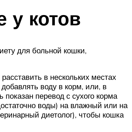
 у котов
ету для больной кошки,
 расставить в нескольких местах
добавлять воду в корм, или, в
 показан перевод с сухого корма
достаточно воды) на влажный или на
еринарный диетолог), чтобы кошка