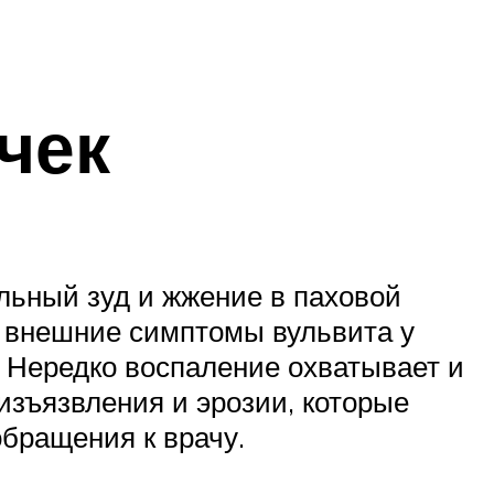
чек
льный зуд и жжение в паховой
и внешние симптомы вульвита у
. Нередко воспаление охватывает и
зъязвления и эрозии, которые
бращения к врачу.