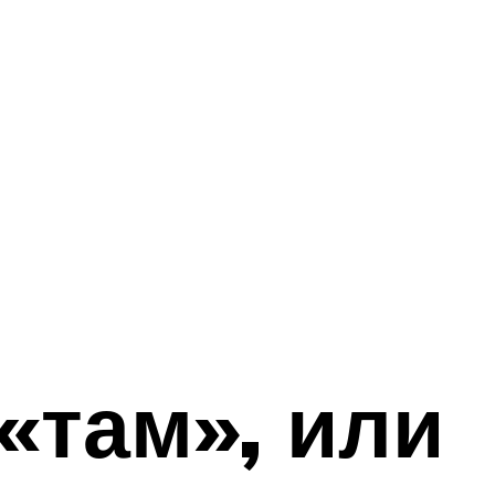
«там», или