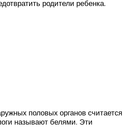
едотвратить родители ребенка.
ружных половых органов считается
логи называют белями. Эти