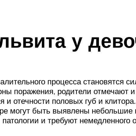
ьвита у дево
лительного процесса становятся си
оны поражения, родители отмечают 
я и отечности половых губ и клитора
ре могут быть выявлены небольшие и
 патологии и требуют немедленного о