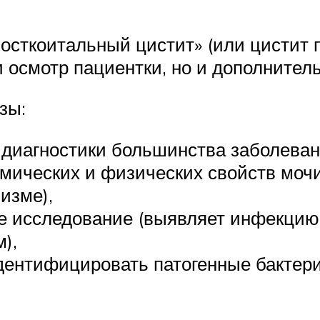
посткоитальный цистит» (или цистит 
 и осмотр пациентки, но и дополните
зы:
 диагностики большинства заболеван
мических и физических свойств мочи
изме),
е исследование (выявляет инфекцию 
),
идентифицировать патогенные бактер