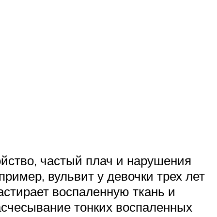
ойство, частый плач и нарушения
пример, вульвит у девочки трех лет
растирает воспаленную ткань и
асчесывание тонких воспаленных