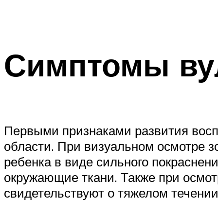
Симптомы вул
Первыми признаками развития воспа
области. При визуальном осмотре з
ребенка в виде сильного покраснени
окружающие ткани. Также при осмот
свидетельствуют о тяжелом течении