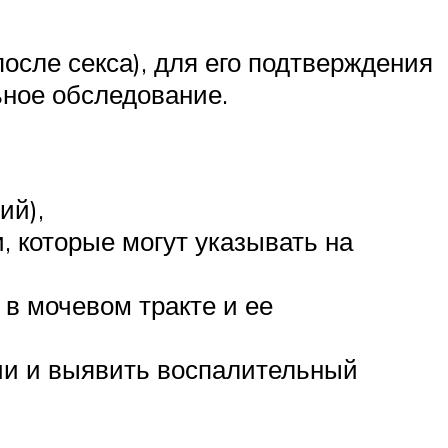
после секса), для его подтверждения
льное обследование.
ий),
, которые могут указывать на
в мочевом тракте и ее
ии и выявить воспалительный