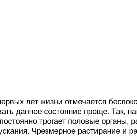
первых лет жизни отмечается беспок
вать данное состояние проще. Так, на
 постоянно трогает половые органы, 
ускания. Чрезмерное растирание и р