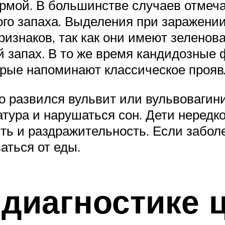
ормой. В большинстве случаев отмеч
ого запаха. Выделения при заражени
изнаков, так как они имеют зеленов
 запах. В то же время кандидозные
рые напоминают классическое прояв
го развился вульвит или вульвовагин
тура и нарушаться сон. Дети нередко
ь и раздражительность. Если забол
аться от еды.
диагностике 