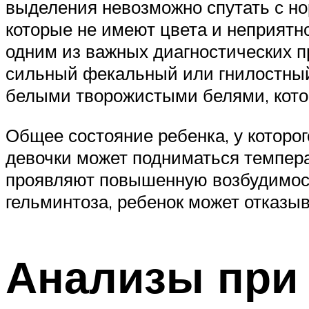
выделения невозможно спутать с н
которые не имеют цвета и неприятн
одним из важных диагностических пр
сильный фекальный или гнилостный
белыми творожистыми белями, кото
Общее состояние ребенка, у которо
девочки может подниматься темпера
проявляют повышенную возбудимост
гельминтоза, ребенок может отказыв
Анализы при 