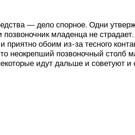
редства — дело спорное. Одни утверж
 позвоночник младенца не страдает.
 приятно обоим из-за тесного контакт
то неокрепший позвоночный столб ма
 некоторые идут дальше и советуют и