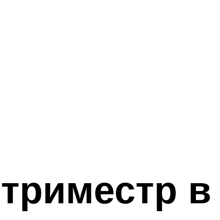
триместр в