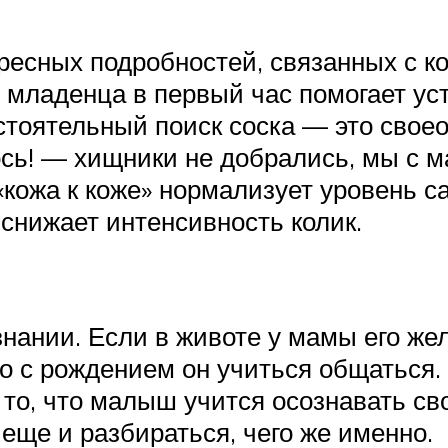
есных подробностей, связанных с ко
и младенца в первый час помогает у
остоятельный поиск соска — это сво
сь! — хищники не добрались, мы с ма
«кожа к коже» нормализует уровень с
снижает интенсивность колик.
знании. Если в животе у мамы его ж
о с рождением он учиться общаться.
 то, что малыш учится осознавать св
 еще и разбираться, чего же именно.