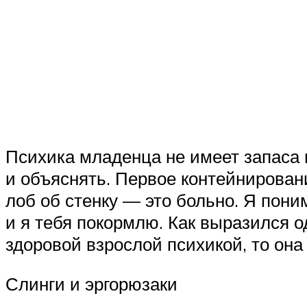
Психика младенца не имеет запаса 
и объяснять. Первое контейнировани
лоб об стенку — это больно. Я пони
и я тебя покормлю. Как выразился о
здоровой взрослой психикой, то она
Слинги и эргорюзаки