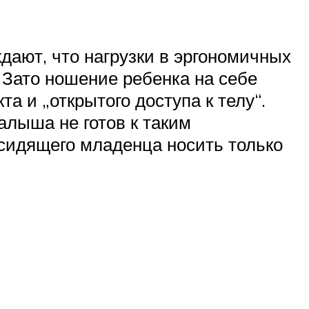
дают, что нагрузки в эргономичных
 Зато ношение ребенка на себе
а и „открытого доступа к телу“.
лыша не готов к таким
 сидящего младенца носить только