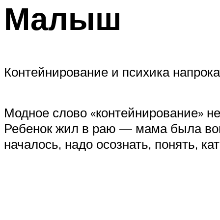
Малыш
Контейнирование и психика напрока
Модное слово «контейнирование» не 
Ребенок жил в раю — мама была вокру
началось, надо осознать, понять, к