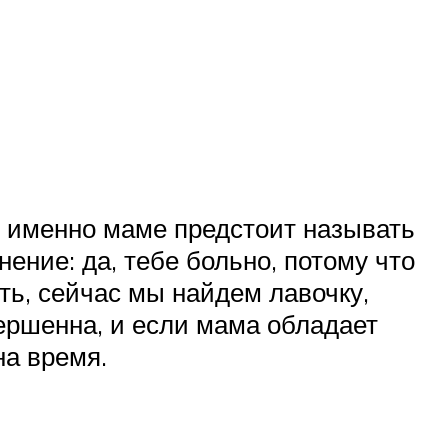
И именно маме предстоит называть
ение: да, тебе больно, потому что
ть, сейчас мы найдем лавочку,
вершенна, и если мама обладает
на время.