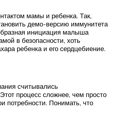
нтактом мамы и ребенка. Так,
становить демо-версию иммунитета
еобразная инициация малыша
мой в безопасности, хоть
ахара ребенка и его сердцебиение.
елания считывались
 Этот процесс сложнее, чем просто
ои потребности. Понимать, что