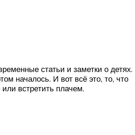
временные статьи и заметки о детях.
ом началось. И вот всё это, то, что
е или встретить плачем.