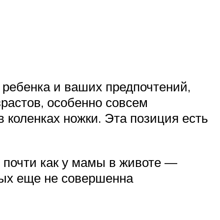
о ребенка и ваших предпочтений,
зрастов, особенно совсем
 коленках ножки. Эта позиция есть
 почти как у мамы в животе —
нных еще не совершенна