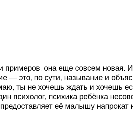
и примеров, она еще совсем новая. 
е — это, по сути, называние и объясн
маю, ты не хочешь ждать и хочешь ес
дин психолог, психика ребёнка несо
 предоставляет её малышу напрокат 