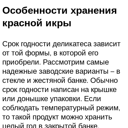
Особенности хранения
красной икры
Срок годности деликатеса зависит
от той формы, в которой его
приобрели. Рассмотрим самые
надежные заводские варианты – в
стекле и жестяной банке. Обычно
срок годности написан на крышке
или донышке упаковки. Если
соблюдать температурный режим,
то такой продукт можно хранить
целый год в закрытой банке.