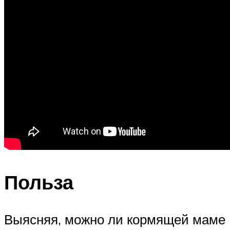
Польза
Выясняя, можно ли кормящей маме