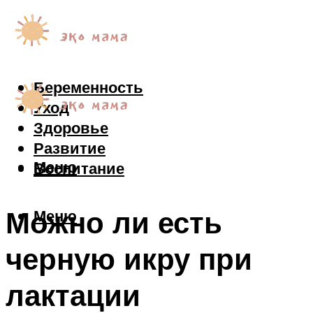
Беременность
Уход
Здоровье
Развитие
Меню
Воспитание
Можно ли есть
Меню
черную икру при
лактации