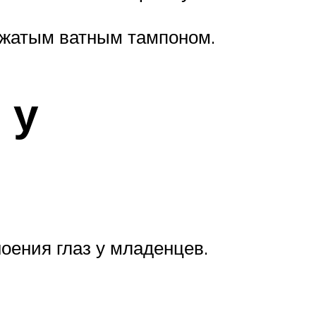
отжатым ватным тампоном.
 у
оения глаз у младенцев.