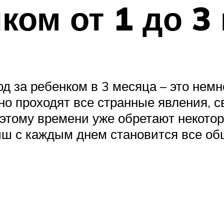
ком от 1 до 3
од за ребенком в 3 месяца – это нем
но проходят все странные явления, 
этому времени уже обретают некотор
ыш с каждым днем становится все об