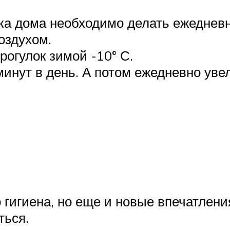
ка дома необходимо делать ежеднев
оздухом.
огулок зимой -10° С.
 минут в день. А потом ежедневно ув
о гигиена, но еще и новые впечатле
ться.