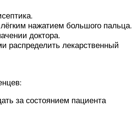
септика.
 лёгким нажатием большого пальца.
начении доктора.
ми распределить лекарственный
енцев:
ать за состоянием пациента