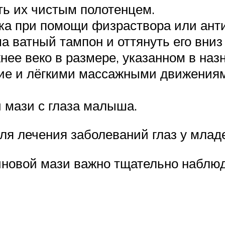
ь их чистым полотенцем.
ка при помощи физраствора или анти
 ватный тампон и оттянуть его вниз
ее веко в размере, указанном в наз
ние и лёгкими массажными движения
 мази с глаза малыша.
я лечения заболеваний глаз у млад
новой мази важно тщательно наблюд