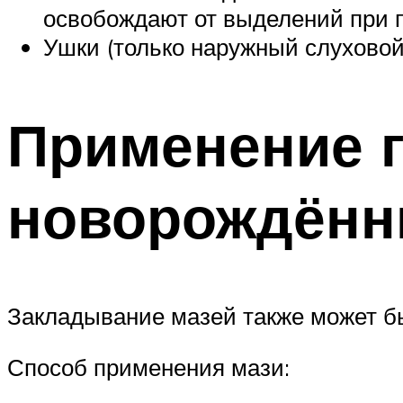
освобождают от выделений при 
Ушки (только наружный слуховой
Применение г
новорождён
Закладывание мазей также может бы
Способ применения мази: