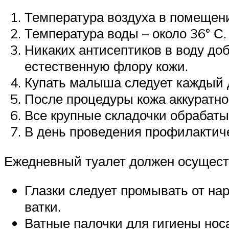
Температура воздуха в помещени
Температура воды – около 36° С.
Никаких антисептиков в воду доб
естественную флору кожи.
Купать малыша следует каждый д
После процедуры кожа аккуратно
Все крупные складочки обрабат
В день проведения профилактиче
Ежедневный туалет должен осущест
Глазки следует промывать от на
ватки.
Ватные палочки для гигиены нос