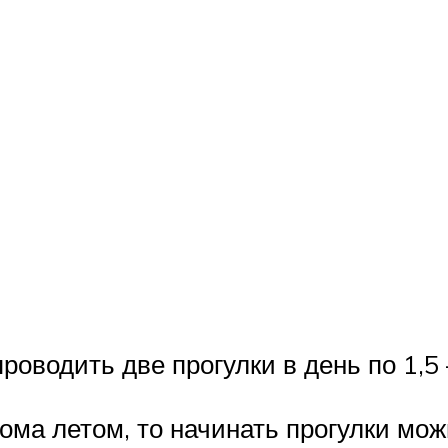
оводить две прогулки в день по 1,5 –
ма летом, то начинать прогулки можн