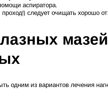
помощи аспиратора.
 проход!) следует очищать хорошо 
лазных мазей
ных
ть одним из вариантов лечения нагн