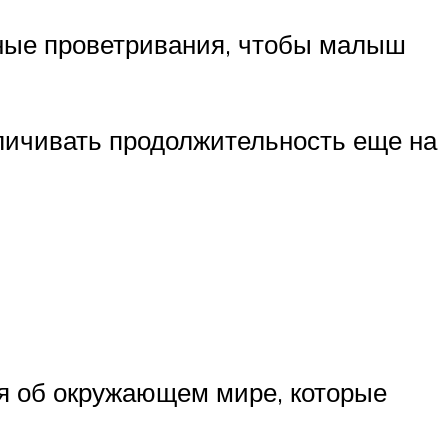
ные проветривания, чтобы малыш
еличивать продолжительность еще на
ния об окружающем мире, которые