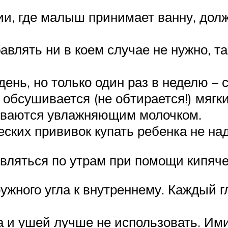
и, где малыш принимает ванну, долж
авлять ни в коем случае не нужно, та
ень, но только один раз в неделю –
 обсушивается (не обтирается!) мягк
ываются увлажняющим молочком.
ских прививок купать ребенка не над
вляться по утрам при помощи кипяче
ружного угла к внутреннему. Каждый 
а и ушей лучше не использовать. Ими