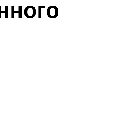
нного