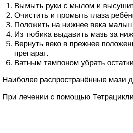
Вымыть руки с мылом и высушит
Очистить и промыть глаза ребён
Положить на нижнее века малыша
Из тюбика выдавить мазь за нижн
Вернуть веко в прежнее положе
препарат.
Ватным тампоном убрать остатки
Наиболее распространённые мази дл
При лечении с помощью Тетрацикли