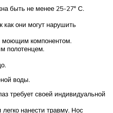
на быть не менее 25-27° С.
к как они могут нарушить
 с моющим компонентом.
им полотенцем.
о.
ной воды.
глаз требует своей индивидуальной
 легко нанести травму. Нос