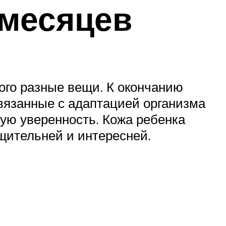
 месяцев
ного разные вещи. К окончанию
связанные с адаптацией организма
ую уверенность. Кожа ребенка
щительней и интересней.