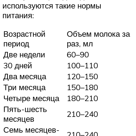
используются такие нормы
питания:
Возрастной
Объем молока за
период
раз, мл
Две недели
60–90
30 дней
100–110
Два месяца
120–150
Три месяца
150–180
Четыре месяца
180–210
Пять-шесть
210–240
месяцев
Семь месяцев-
210–240