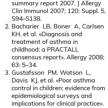
summary report 2007. J Allergy
Clin Immunol 2007; 120: Suppl. 5,
S94–S138.
Bacharier LB, Boner A, Carlsen
KH, et al. «Diagnosis and
treatment of asthma in
childhood: a PRACTALL
consensus report». Allergy 2008;
63: 5–34.
Gustafsson PM, Watson L,
Davis KJ, et al. «Poor asthma
control in children: evidence from
epidemiological surveys and
implications for clinical practice».