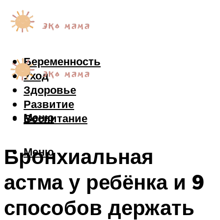
Беременность
Уход
Здоровье
Развитие
Меню
Воспитание
Бронхиальная
Меню
астма у ребёнка и 9
способов держать