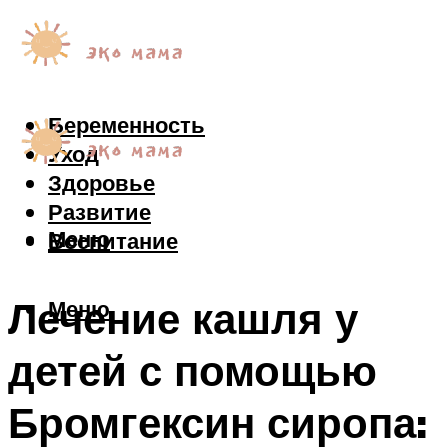
Беременность
Уход
Здоровье
Развитие
Меню
Воспитание
Лечение кашля у
Меню
детей с помощью
Бромгексин сиропа: