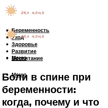
Беременность
Уход
Здоровье
Развитие
Меню
Воспитание
Боли в спине при
Меню
беременности:
когда, почему и что