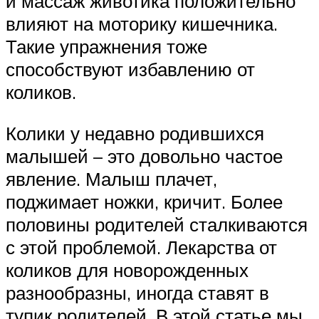
и массаж животика положительно
влияют на моторику кишечника.
Такие упражнения тоже
способствуют избавлению от
коликов.
Колики у недавно родившихся
малышей – это довольно частое
явление. Малыш плачет,
поджимает ножки, кричит. Более
половины родителей сталкиваются
с этой проблемой. Лекарства от
коликов для новорожденных
разнообразны, иногда ставят в
тупик родителей. В этой статье мы