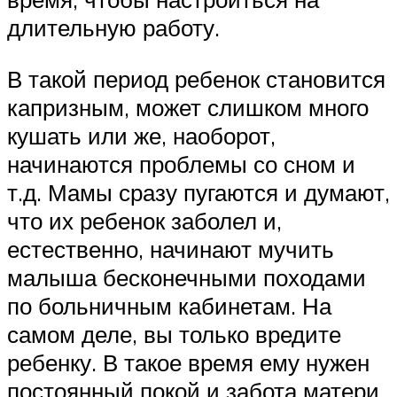
длительную работу.
В такой период ребенок становится
капризным, может слишком много
кушать или же, наоборот,
начинаются проблемы со сном и
т.д. Мамы сразу пугаются и думают,
что их ребенок заболел и,
естественно, начинают мучить
малыша бесконечными походами
по больничным кабинетам. На
самом деле, вы только вредите
ребенку. В такое время ему нужен
постоянный покой и забота матери,